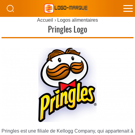
M
Accueil
Logos alimentaires
M
Pringles Logo
Pringles est une filiale de Kellogg Company, qui appartenait à