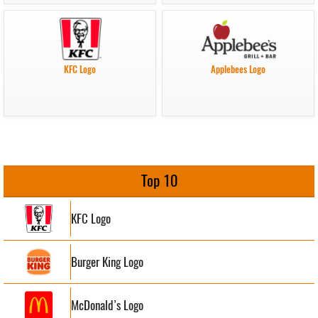
KFC Logo
Applebees Logo
Top 10
KFC Logo
Burger King Logo
McDonald’s Logo