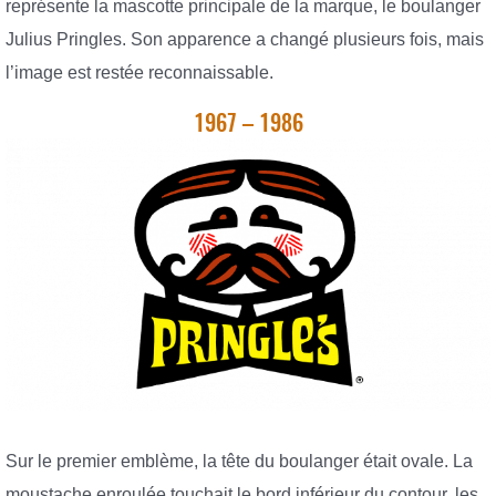
représente la mascotte principale de la marque, le boulanger
Julius Pringles. Son apparence a changé plusieurs fois, mais
l’image est restée reconnaissable.
1967 – 1986
Sur le premier emblème, la tête du boulanger était ovale. La
moustache enroulée touchait le bord inférieur du contour, les