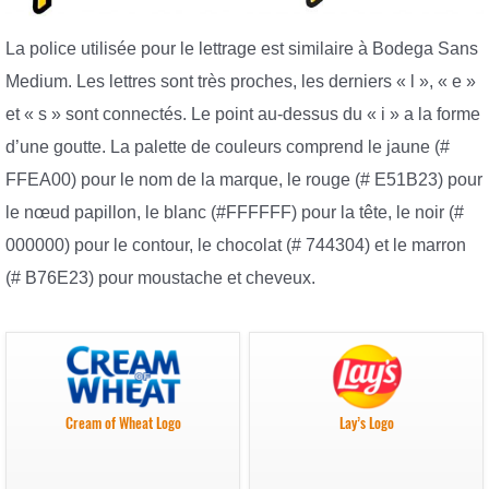
La police utilisée pour le lettrage est similaire à Bodega Sans
Medium. Les lettres sont très proches, les derniers « l », « e »
et « s » sont connectés. Le point au-dessus du « i » a la forme
d’une goutte. La palette de couleurs comprend le jaune (#
FFEA00) pour le nom de la marque, le rouge (# E51B23) pour
le nœud papillon, le blanc (#FFFFFF) pour la tête, le noir (#
000000) pour le contour, le chocolat (# 744304) et le marron
(# B76E23) pour moustache et cheveux.
Cream of Wheat Logo
Lay’s Logo