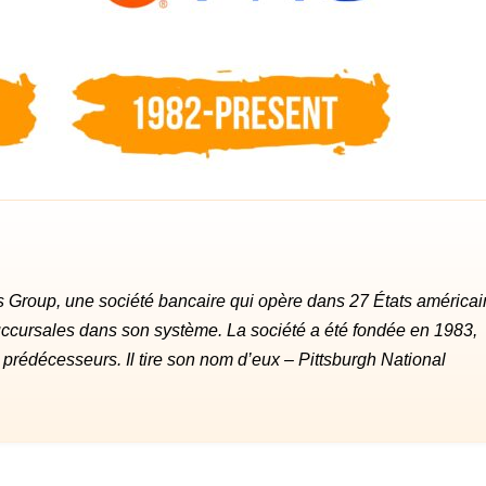
Group, une société bancaire qui opère dans 27 États américai
 succursales dans son système. La société a été fondée en 1983,
prédécesseurs. Il tire son nom d’eux – Pittsburgh National