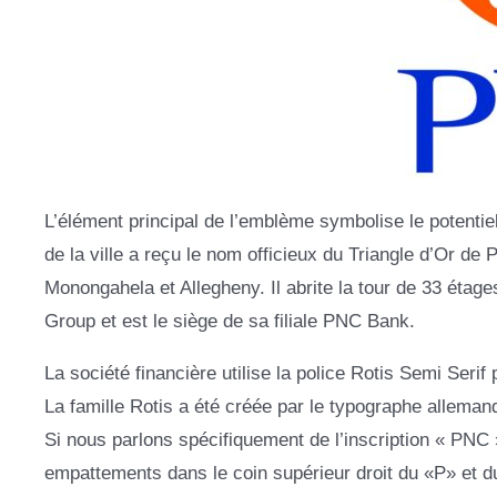
L’élément principal de l’emblème symbolise le potentiel
de la ville a reçu le nom officieux du Triangle d’Or de P
Monongahela et Allegheny. Il abrite la tour de 33 éta
Group et est le siège de sa filiale PNC Bank.
La société financière utilise la police Rotis Semi Seri
La famille Rotis a été créée par le typographe alleman
Si nous parlons spécifiquement de l’inscription « PNC »
empattements dans le coin supérieur droit du «P» et d