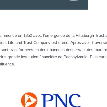
 commencé en 1852 avec l’émergence de la Pittsburgh Trust 
dent Life and Trust Company est créée. Après avoir traversé
se sont transformées en deux banques desservant des march
 plus grande institution financière de Pennsylvanie. Plusieurs
nfluence.