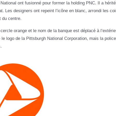
 National ont fusionné pour former la holding PNC. Il a hérité
. Les designers ont repeint l’icône en blanc, arrondi les co
t du centre.
du cercle orange et le nom de la banque est déplacé à l’extérie
le logo de la Pittsburgh National Corporation, mais la police
.