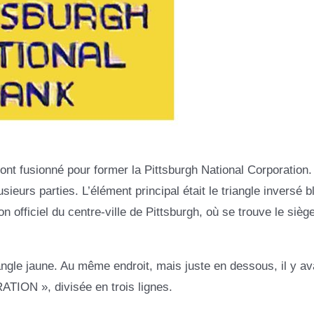
ont fusionné pour former la Pittsburgh National Corporation.
sieurs parties. L’élément principal était le triangle inversé b
n officiel du centre-ville de Pittsburgh, où se trouve le sièg
ngle jaune. Au même endroit, mais juste en dessous, il y av
ON », divisée en trois lignes.