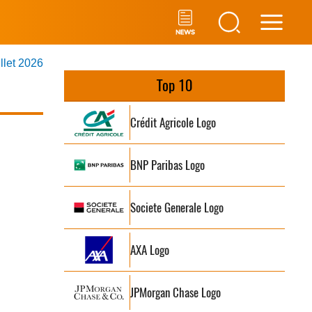
Main
illet 2026
Men
Top 10
Crédit Agricole Logo
BNP Paribas Logo
Societe Generale Logo
AXA Logo
JPMorgan Chase Logo