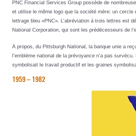
PNC Financial Services Group possède de nombreuses 
et utilise le même logo que la société mère: un cercle 
lettrage bleu «PNC». L’abréviation à trois lettres est d
National Corporation, qui sont les prédécesseurs de l’
À propos, du Pittsburgh National, la banque unie a reç
l’emblème national de la prévoyance n’a pas survécu. Il
symbolisait le travail productif et les graines symbolis
1959 – 1982