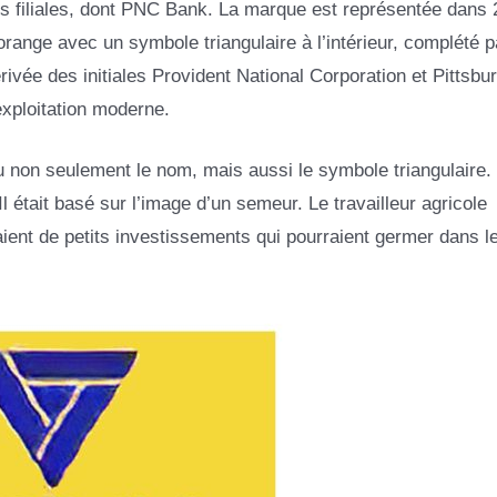
filiales, dont PNC Bank. La marque est représentée dans 2
orange avec un symbole triangulaire à l’intérieur, complété p
érivée des initiales Provident National Corporation et Pittsbu
exploitation moderne.
u non seulement le nom, mais aussi le symbole triangulaire.
 était basé sur l’image d’un semeur. Le travailleur agricole
aient de petits investissements qui pourraient germer dans le