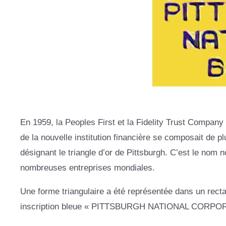
En 1959, la Peoples First et la Fidelity Trust Company 
de la nouvelle institution financière se composait de plu
désignant le triangle d’or de Pittsburgh. C’est le nom no
nombreuses entreprises mondiales.
Une forme triangulaire a été représentée dans un recta
inscription bleue « PITTSBURGH NATIONAL CORPORATI