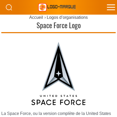
M
Accueil
Logos d’organisations
M
Space Force Logo
La Space Force, ou la version complète de la United States