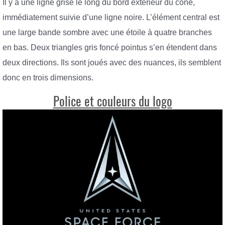
Il y a une ligne grise le long du bord extérieur du cône,
immédiatement suivie d’une ligne noire. L’élément central est
une large bande sombre avec une étoile à quatre branches
en bas. Deux triangles gris foncé pointus s’en étendent dans
deux directions. Ils sont joués avec des nuances, ils semblent
donc en trois dimensions.
Police et couleurs du logo