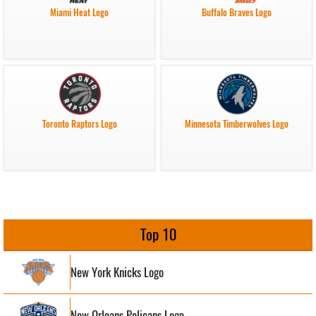
Miami Heat Logo
Buffalo Braves Logo
Toronto Raptors Logo
Minnesota Timberwolves Logo
Top 10
New York Knicks Logo
New Orleans Pelicans Logo