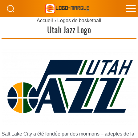
M
Accueil
Logos de basketball
M
Utah Jazz Logo
Salt Lake City a été fondée par des mormons – adeptes de la