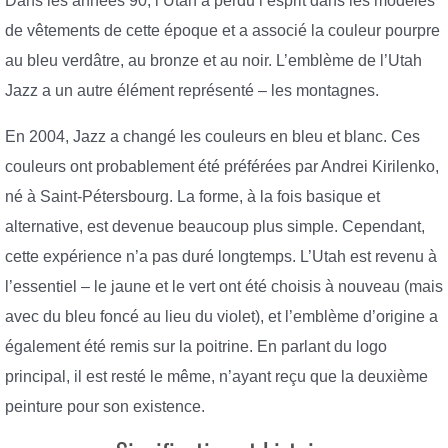
Dans les années 90, l’Utah a perdu l’esprit dans les modèles
de vêtements de cette époque et a associé la couleur pourpre
au bleu verdâtre, au bronze et au noir. L’emblème de l’Utah
Jazz a un autre élément représenté – les montagnes.
En 2004, Jazz a changé les couleurs en bleu et blanc. Ces
couleurs ont probablement été préférées par Andrei Kirilenko,
né à Saint-Pétersbourg. La forme, à la fois basique et
alternative, est devenue beaucoup plus simple. Cependant,
cette expérience n’a pas duré longtemps. L’Utah est revenu à
l’essentiel – le jaune et le vert ont été choisis à nouveau (mais
avec du bleu foncé au lieu du violet), et l’emblème d’origine a
également été remis sur la poitrine. En parlant du logo
principal, il est resté le même, n’ayant reçu que la deuxième
peinture pour son existence.