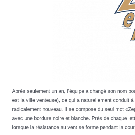
Après seulement un an, l’équipe a changé son nom pou
est la ville venteuse), ce qui a naturellement conduit
radicalement nouveau. Il se compose du seul mot «Zeph
avec une bordure noire et blanche. Près de chaque lettr
lorsque la résistance au vent se forme pendant la cour