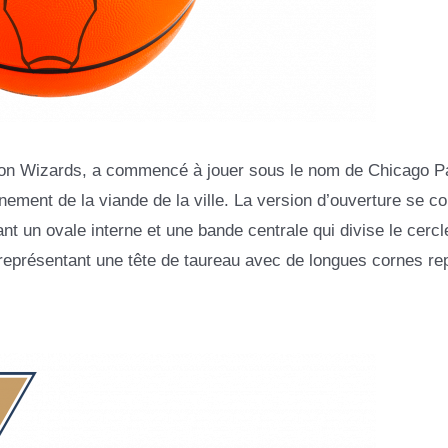
ton Wizards, a commencé à jouer sous le nom de Chicago P
ionnement de la viande de la ville. La version d’ouverture se 
nt un ovale interne et une bande centrale qui divise le cercl
r représentant une tête de taureau avec de longues cornes re