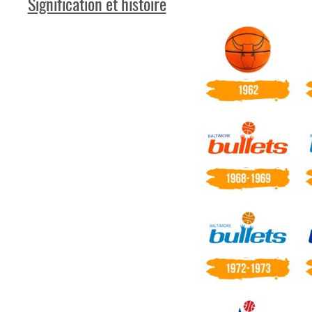
Signification et histoire