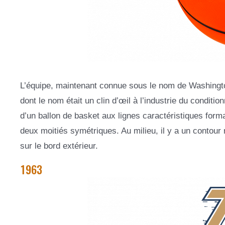
L’équipe, maintenant connue sous le nom de Washing
dont le nom était un clin d’œil à l’industrie du condit
d’un ballon de basket aux lignes caractéristiques forma
deux moitiés symétriques. Au milieu, il y a un contou
sur le bord extérieur.
1963