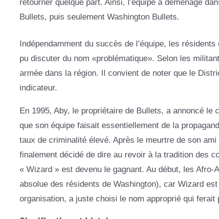
retourner quelque part. Ainsi, l’équipe a déménagé dan
Bullets, puis seulement Washington Bullets.
Indépendamment du succès de l’équipe, les résidents de
pu discuter du nom «problématique». Selon les militants
armée dans la région. Il convient de noter que le Distr
indicateur.
En 1995, Aby, le propriétaire de Bullets, a annoncé l
que son équipe faisait essentiellement de la propagande
taux de criminalité élevé. Après le meurtre de son ami 
finalement décidé de dire au revoir à la tradition des
« Wizard » est devenu le gagnant. Au début, les Afro-Amé
absolue des résidents de Washington), car Wizard est l’
organisation, a juste choisi le nom approprié qui ferait 