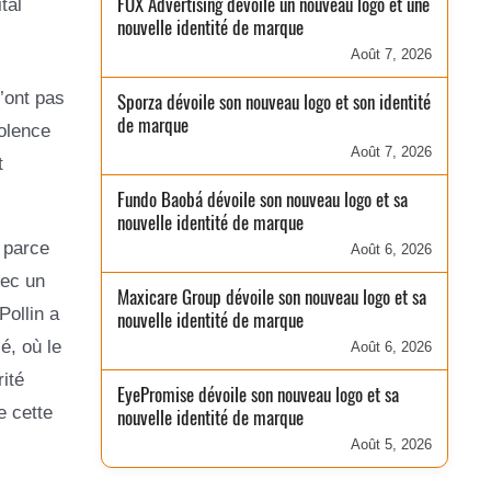
FOX Advertising dévoile un nouveau logo et une
tal
nouvelle identité de marque
Août 7, 2026
’ont pas
Sporza dévoile son nouveau logo et son identité
de marque
iolence
Août 7, 2026
t
Fundo Baobá dévoile son nouveau logo et sa
nouvelle identité de marque
 parce
Août 6, 2026
vec un
Maxicare Group dévoile son nouveau logo et sa
Pollin a
nouvelle identité de marque
é, où le
Août 6, 2026
ité
EyePromise dévoile son nouveau logo et sa
e cette
nouvelle identité de marque
Août 5, 2026