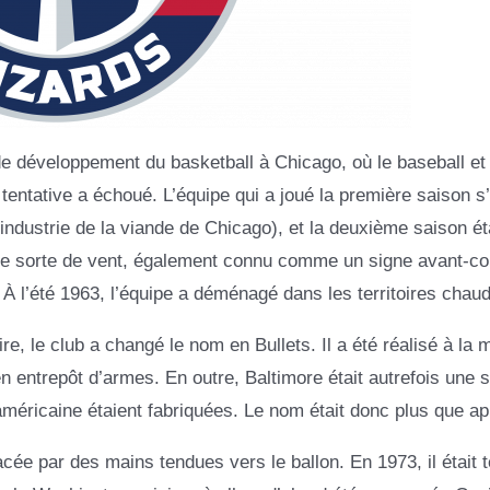
 développement du basketball à Chicago, où le baseball et 
 tentative a échoué. L’équipe qui a joué la première saison s’
ndustrie de la viande de Chicago), et la deuxième saison ét
ne sorte de vent, également connu comme un signe avant-co
. À l’été 1963, l’équipe a déménagé dans les territoires chaud
aire, le club a changé le nom en Bullets. Il a été réalisé à la
n entrepôt d’armes. En outre, Baltimore était autrefois une s
américaine étaient fabriquées. Le nom était donc plus que ap
acée par des mains tendues vers le ballon. En 1973, il était