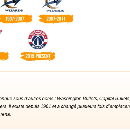
 connue sous d’autres noms : Washington Bullets, Capital Bullets
rs. Il existe depuis 1961 et a changé plusieurs fois d’emplace
Arena.