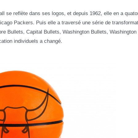
all se reflète dans ses logos, et depuis 1962, elle en a quato
Chicago Packers. Puis elle a traversé une série de transforma
ore Bullets, Capital Bullets, Washington Bullets, Washington
cation individuels a changé.