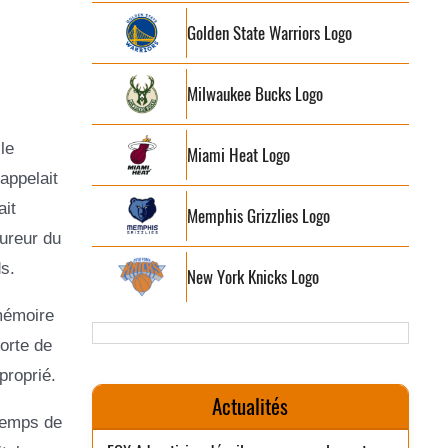
Golden State Warriors Logo
Milwaukee Bucks Logo
le
Miami Heat Logo
appelait
ait
Memphis Grizzlies Logo
ureur du
s.
New York Knicks Logo
 mémoire
orte de
proprié.
Actualités
 temps de