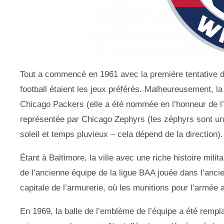
Tout a commencé en 1961 avec la première tentative de
football étaient les jeux préférés. Malheureusement, la
Chicago Packers (elle a été nommée en l’honneur de l’i
représentée par Chicago Zephyrs (les zéphyrs sont u
soleil et temps pluvieux – cela dépend de la direction)
Étant à Baltimore, la ville avec une riche histoire milit
de l’ancienne équipe de la ligue BAA jouée dans l’ancie
capitale de l’armurerie, où les munitions pour l’armée 
En 1969, la balle de l’emblème de l’équipe a été rempl