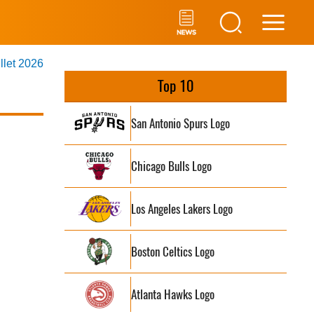
Main
illet 2026
Men
Top 10
San Antonio Spurs Logo
Chicago Bulls Logo
Los Angeles Lakers Logo
Boston Celtics Logo
Atlanta Hawks Logo