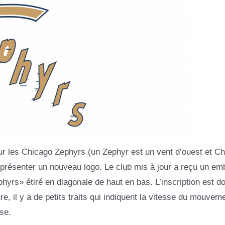
r les Chicago Zephyrs (un Zephyr est un vent d’ouest et C
 à présenter un nouveau logo. Le club mis à jour a reçu un e
yrs» étiré en diagonale de haut en bas. L’inscription est do
e, il y a de petits traits qui indiquent la vitesse du mouvem
se.