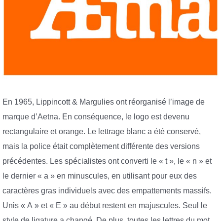
En 1965, Lippincott & Margulies ont réorganisé l’image de
marque d’Aetna. En conséquence, le logo est devenu
rectangulaire et orange. Le lettrage blanc a été conservé,
mais la police était complètement différente des versions
précédentes. Les spécialistes ont converti le « t », le « n » et
le dernier « a » en minuscules, en utilisant pour eux des
caractères gras individuels avec des empattements massifs.
Unis « A » et « E » au début restent en majuscules. Seul le
style de ligature a changé. De plus, toutes les lettres du mot