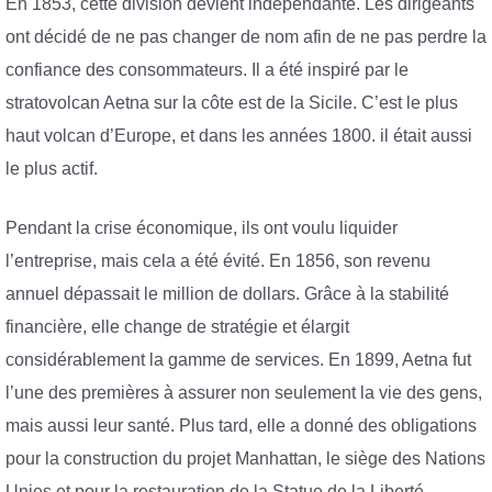
En 1853, cette division devient indépendante. Les dirigeants
ont décidé de ne pas changer de nom afin de ne pas perdre la
confiance des consommateurs. Il a été inspiré par le
stratovolcan Aetna sur la côte est de la Sicile. C’est le plus
haut volcan d’Europe, et dans les années 1800. il était aussi
le plus actif.
Pendant la crise économique, ils ont voulu liquider
l’entreprise, mais cela a été évité. En 1856, son revenu
annuel dépassait le million de dollars. Grâce à la stabilité
financière, elle change de stratégie et élargit
considérablement la gamme de services. En 1899, Aetna fut
l’une des premières à assurer non seulement la vie des gens,
mais aussi leur santé. Plus tard, elle a donné des obligations
pour la construction du projet Manhattan, le siège des Nations
Unies et pour la restauration de la Statue de la Liberté.