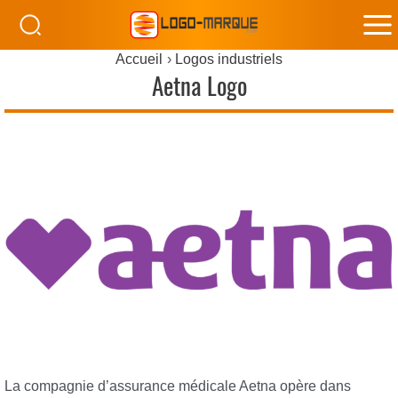
M
Accueil
Logos industriels
M
Aetna Logo
La compagnie d’assurance médicale Aetna opère dans