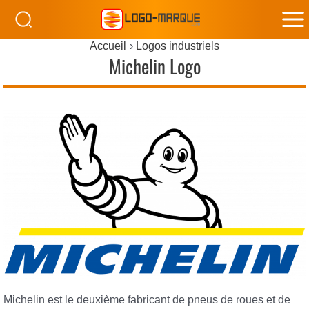
M
Accueil
Logos industriels
M
Michelin Logo
Michelin est le deuxième fabricant de pneus de roues et de