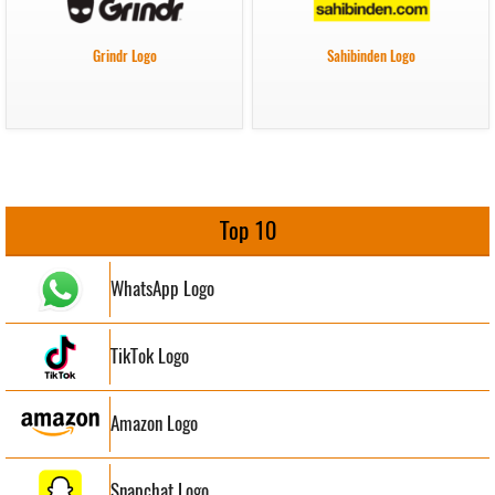
Grindr Logo
Sahibinden Logo
Top 10
WhatsApp Logo
TikTok Logo
Amazon Logo
Snapchat Logo