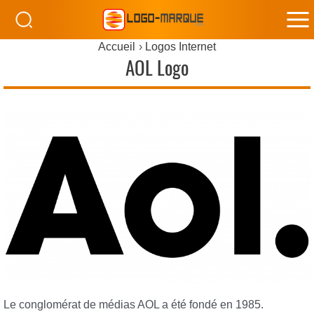
M
Accueil
Logos Internet
M
AOL Logo
Le conglomérat de médias AOL a été fondé en 1985.