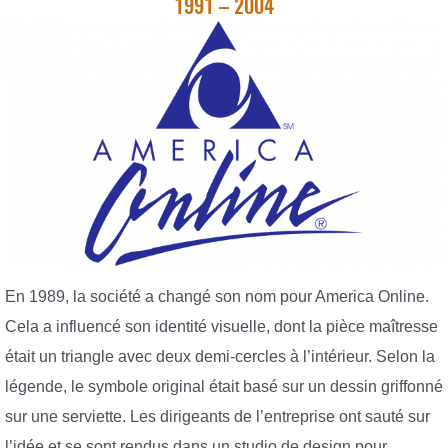
1991 – 2004
En 1989, la société a changé son nom pour America Online.
Cela a influencé son identité visuelle, dont la pièce maîtresse
était un triangle avec deux demi-cercles à l’intérieur. Selon la
légende, le symbole original était basé sur un dessin griffonné
sur une serviette. Les dirigeants de l’entreprise ont sauté sur
l’idée et se sont rendus dans un studio de design pour