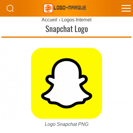
M
Accueil
Logos Internet
M
Snapchat Logo
Logo Snapchat PNG