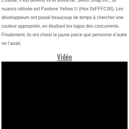
Ensuite, il est devenu vif et uniforme. Selon Snap Inc., la
nuance utilisée est Pantone Yellow U (Hex 0xFFFC00). Les
développeurs ont passé beaucoup de temps à chercher une
couleur appropriée, en étudiant les logos des concurrents.
Finalement, ils ont choisi le jaune parce que personne d’autre
ne l’avait.
Vidéo