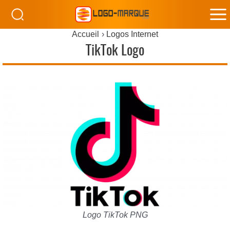
M
Accueil
Logos Internet
M
TikTok Logo
Logo TikTok PNG