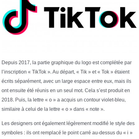
Depuis 2017, la partie graphique du logo est complétée par
l’inscription « TikTok ». Au départ, « Tik » et « Tok » étaient
écrits séparément, avec un large espace entre eux, mais ils
ont ensuite été réunis en un seul mot. Cela s’est produit en
2018. Puis, la lettre « o » a acquis un contour violet-bleu,
similaire à celui de la lettre « o » dans « note ».
Les designers ont également légèrement modifié le style des
symboles : ils ont remplacé le point carré au-dessus du « i »