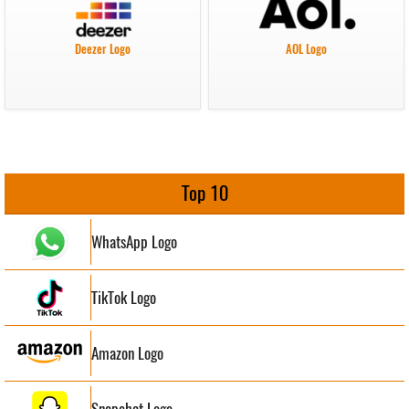
Deezer Logo
AOL Logo
Top 10
WhatsApp Logo
TikTok Logo
Amazon Logo
Snapchat Logo