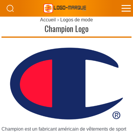
M
Accueil
Logos de mode
M
Champion Logo
Champion est un fabricant américain de vêtements de sport