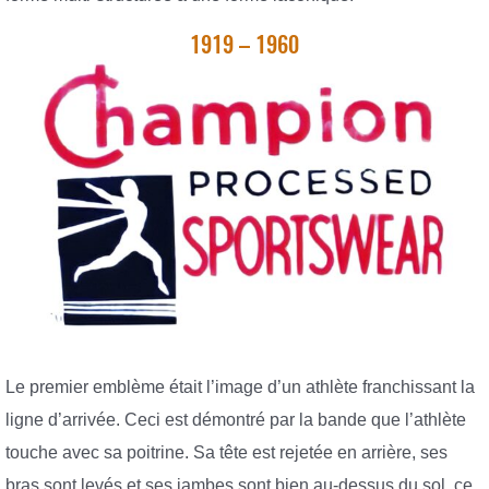
1919 – 1960
Le premier emblème était l’image d’un athlète franchissant la
ligne d’arrivée. Ceci est démontré par la bande que l’athlète
touche avec sa poitrine. Sa tête est rejetée en arrière, ses
bras sont levés et ses jambes sont bien au-dessus du sol, ce