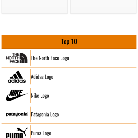
Top 10
The North Face Logo
Adidas Logo
Nike Logo
Patagonia Logo
Puma Logo