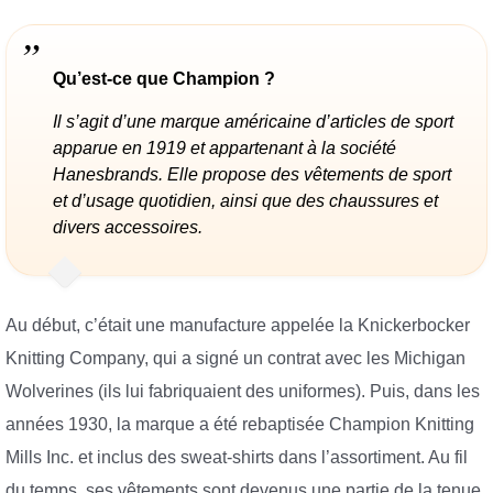
Qu’est-ce que Champion ?
Il s’agit d’une marque américaine d’articles de sport
apparue en 1919 et appartenant à la société
Hanesbrands. Elle propose des vêtements de sport
et d’usage quotidien, ainsi que des chaussures et
divers accessoires.
Au début, c’était une manufacture appelée la Knickerbocker
Knitting Company, qui a signé un contrat avec les Michigan
Wolverines (ils lui fabriquaient des uniformes). Puis, dans les
années 1930, la marque a été rebaptisée Champion Knitting
Mills Inc. et inclus des sweat-shirts dans l’assortiment. Au fil
du temps, ses vêtements sont devenus une partie de la tenue