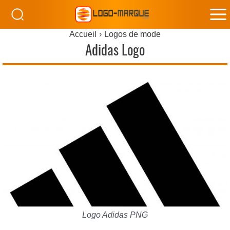
M
Accueil
Logos de mode
M
Adidas Logo
Logo Adidas PNG