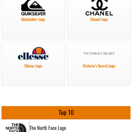
Quicksilver Logo
Chanel Logo
Ellesse Logo
Victoria’s Secret Logo
Top 10
The North Face Logo