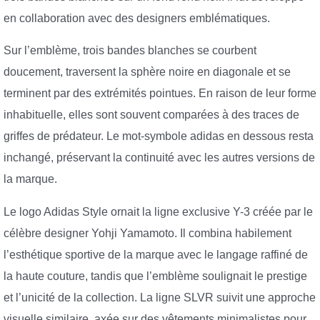
en collaboration avec des designers emblématiques.
Sur l’emblème, trois bandes blanches se courbent
doucement, traversent la sphère noire en diagonale et se
terminent par des extrémités pointues. En raison de leur forme
inhabituelle, elles sont souvent comparées à des traces de
griffes de prédateur. Le mot-symbole adidas en dessous resta
inchangé, préservant la continuité avec les autres versions de
la marque.
Le logo Adidas Style ornait la ligne exclusive Y-3 créée par le
célèbre designer Yohji Yamamoto. Il combina habilement
l’esthétique sportive de la marque avec le langage raffiné de
la haute couture, tandis que l’emblème soulignait le prestige
et l’unicité de la collection. La ligne SLVR suivit une approche
visuelle similaire, axée sur des vêtements minimalistes pour