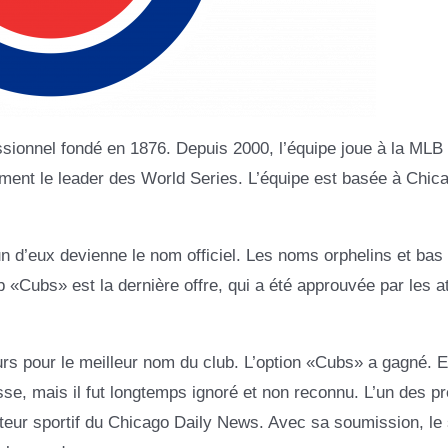
sionnel fondé en 1876. Depuis 2000, l’équipe joue à la MLB 
lement le leader des World Series. L’équipe est basée à Chic
n d’eux devienne le nom officiel. Les noms orphelins et bas
 «Cubs» est la dernière offre, qui a été approuvée par les a
urs pour le meilleur nom du club. L’option «Cubs» a gagné. 
sse, mais il fut longtemps ignoré et non reconnu. L’un des p
édacteur sportif du Chicago Daily News. Avec sa soumission, l