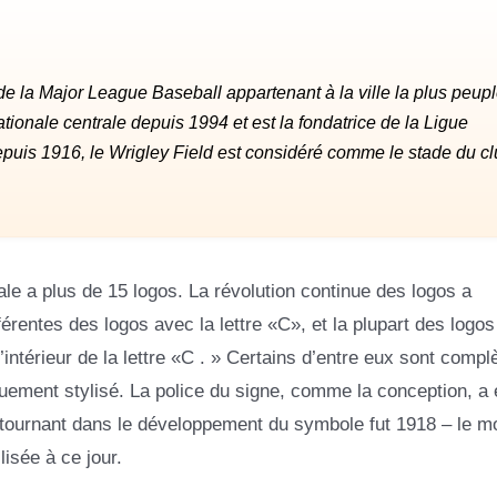
e la Major League Baseball appartenant à la ville la plus peup
nationale centrale depuis 1994 et est la fondatrice de la Ligue
epuis 1916, le Wrigley Field est considéré comme le stade du c
ale a plus de 15 logos. La révolution continue des logos a
férentes des logos avec la lettre «C», et la plupart des logo
’intérieur de la lettre «C . » Certains d’entre eux sont comp
quement stylisé. La police du signe, comme la conception, a
Le tournant dans le développement du symbole fut 1918 – le 
lisée à ce jour.