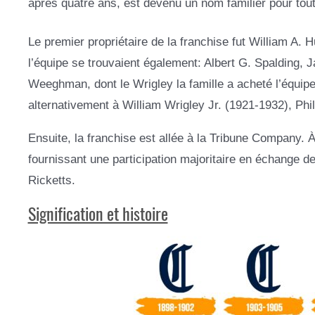
après quatre ans, est devenu un nom familier pour tou
Le premier propriétaire de la franchise fut William A. H
l’équipe se trouvaient également: Albert G. Spalding,
Weeghman, dont le Wrigley la famille a acheté l’équipe. 
alternativement à William Wrigley Jr. (1921-1932), Phil
Ensuite, la franchise est allée à la Tribune Company. À
fournissant une participation majoritaire en échange de la
Ricketts.
Signification et histoire