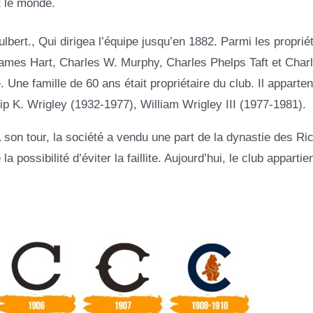
t le monde.
ulbert., Qui dirigea l’équipe jusqu’en 1882. Parmi les proprié
 James Hart, Charles W. Murphy, Charles Phelps Taft et Char
Une famille de 60 ans était propriétaire du club. Il apparten
ip K. Wrigley (1932-1977), William Wrigley III (1977-1981).
 son tour, la société a vendu une part de la dynastie des Ric
 possibilité d’éviter la faillite. Aujourd’hui, le club appartie