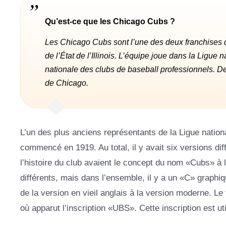
Qu’est-ce que les Chicago Cubs ?
Les Chicago Cubs sont l’une des deux franchises d
de l’État de l’Illinois. L’équipe joue dans la Ligue 
nationale des clubs de baseball professionnels. D
de Chicago.
L’un des plus anciens représentants de la Ligue nation
commencé en 1919. Au total, il y avait six versions dif
l’histoire du club avaient le concept du nom «Cubs» à l
différents, mais dans l’ensemble, il y a un «C» graphi
de la version en vieil anglais à la version moderne. 
où apparut l’inscription «UBS». Cette inscription est uti