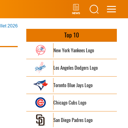
Main
illet 2026
Men
Top 10
New York Yankees Logo
Los Angeles Dodgers Logo
Toronto Blue Jays Logo
Chicago Cubs Logo
San Diego Padres Logo