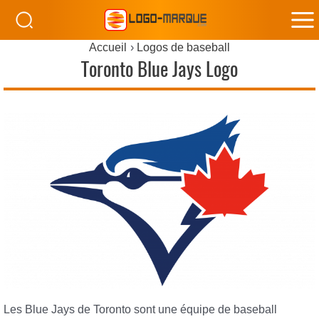
M
Accueil
Logos de baseball
M
Toronto Blue Jays Logo
Les Blue Jays de Toronto sont une équipe de baseball