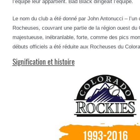
l’équipe leur appartient. Bad Black dirigeait l’équipe.
Le nom du club a été donné par John Antonucci – l’un 
Rocheuses, couvrant une partie de la région ouest du C
majestueuse, inébranlable, forte, comme des pics mon
débuts officiels a été réduite aux Rocheuses du Color
Signification et histoire