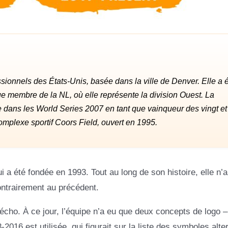
ssionnels des États-Unis, basée dans la ville de Denver. Elle a 
que membre de la NL, où elle représente la division Ouest. La
ée dans les World Series 2007 en tant que vainqueur des vingt et
omplexe sportif Coors Field, ouvert en 1995.
 a été fondée en 1993. Tout au long de son histoire, elle n’
contrairement au précédent.
 écho. À ce jour, l’équipe n’a eu que deux concepts de logo 
2016 est utilisée, qui figurait sur la liste des symboles alter