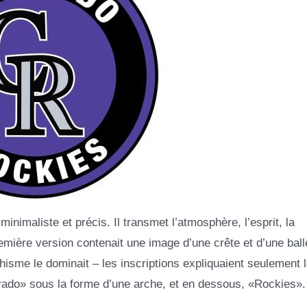
minimaliste et précis. Il transmet l’atmosphère, l’esprit, la
remière version contenait une image d’une crête et d’une ball
hisme le dominait – les inscriptions expliquaient seulement 
rado» sous la forme d’une arche, et en dessous, «Rockies».