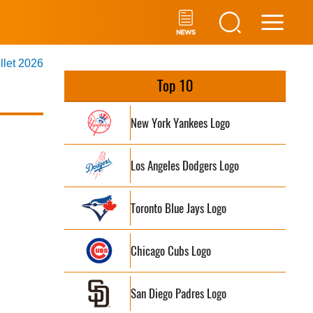
Main
illet 2026
Men
Top 10
New York Yankees Logo
Los Angeles Dodgers Logo
Toronto Blue Jays Logo
Chicago Cubs Logo
San Diego Padres Logo