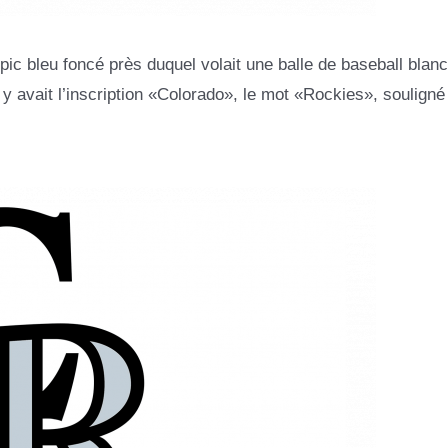
ic bleu foncé près duquel volait une balle de baseball blanc
il y avait l’inscription «Colorado», le mot «Rockies», souligné