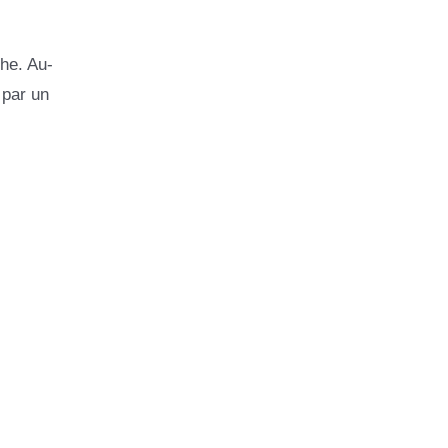
he. Au-
 par un