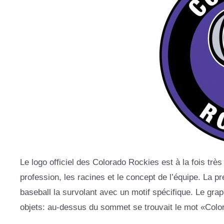
Le logo officiel des Colorado Rockies est à la fois très 
profession, les racines et le concept de l’équipe. La p
baseball la survolant avec un motif spécifique. Le grap
objets: au-dessus du sommet se trouvait le mot «Colo