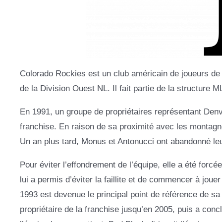
Colorado Rockies est un club américain de joueurs de b
de la Division Ouest NL. Il fait partie de la structure 
En 1991, un groupe de propriétaires représentant Denv
franchise. En raison de sa proximité avec les monta
Un an plus tard, Monus et Antonucci ont abandonné leur
Pour éviter l’effondrement de l’équipe, elle a été for
lui a permis d’éviter la faillite et de commencer à jou
1993 est devenue le principal point de référence de sa 
propriétaire de la franchise jusqu’en 2005, puis a conc