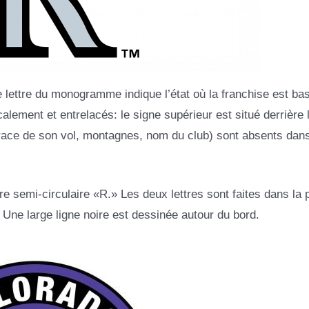
lettre du monogramme indique l’état où la franchise est bas
ement et entrelacés: le signe supérieur est situé derrière 
t trace de son vol, montagnes, nom du club) sont absents dan
re semi-circulaire «R.» Les deux lettres sont faites dans la 
. Une large ligne noire est dessinée autour du bord.