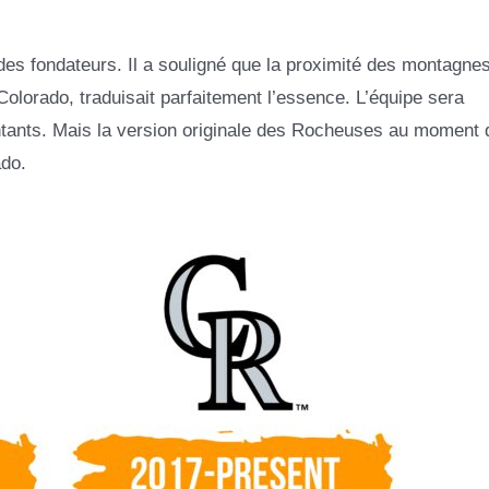
des fondateurs. Il a souligné que la proximité des montagne
olorado, traduisait parfaitement l’essence. L’équipe sera
tants. Mais la version originale des Rocheuses au moment 
ado.