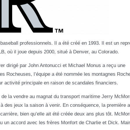
aseball professionnels. Il a été créé en 1993. Il est un rep
MLB, où il joue depuis 2000, situé à Denver, au Colorado.
er dirigé par John Antonucci et Michael Monus a reçu une
gnes Rocheuses, l’équipe a été nommée les montagnes Roch
 activité principale en raison de scandales financiers.
cée de la vendre au magnat du transport maritime Jerry McMor
er à des jeux la saison à venir. En conséquence, la première 
carrière, bien qu’elle ait été créée deux ans plus tôt. McMorr
lu un accord avec les frères Monfort de Charlie et Dick. Mai