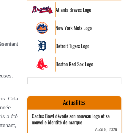
Atlanta Braves Logo
New York Mets Logo
résentant
Detroit Tigers Logo
Boston Red Sox Logo
euses.
ris. Cela
Actualités
année
Cactus Bowl dévoile son nouveau logo et sa
is a été
nouvelle identité de marque
ntenant,
Août 8, 2026