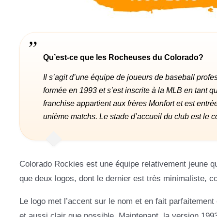
Qu’est-ce que les Rocheuses du Colorado?
Il s’agit d’une équipe de joueurs de baseball profe
formée en 1993 et ​​s’est inscrite à la MLB en tant 
franchise appartient aux frères Monfort et est entr
unième matchs. Le stade d’accueil du club est le c
Colorado Rockies est une équipe relativement jeune qui
que deux logos, dont le dernier est très minimaliste, 
Le logo met l’accent sur le nom et en fait parfaitement
et aussi clair que possible. Maintenant, la version 1993-