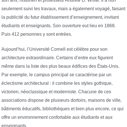
son ami, historien et professeur Andrew D. White. Il a non
seulement suivi les travaux, mais a également voyagé, faisant
la publicité du futur établissement d’enseignement, invitant
étudiants et enseignants. Son ouverture eut lieu en 1868.
Puis 412 personnes y sont entrées.
Aujourd’hui, l’Université Cornell est célèbre pour son
architecture extraordinaire. Certains d’entre eux figurent
même dans la liste des plus beaux édifices des États-Unis.
Par exemple, le campus principal se caractérise par un
éclectisme architectural : il combine les styles gothique,
victorien, néoclassique et moderniste. Chacune de ces
associations dispose de plusieurs dortoirs, maisons de ville,
bâtiments éducatifs, bibliothèques et bien plus encore, ce qui
offre un environnement confortable aux étudiants et aux
enseignants.