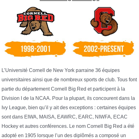
L’Université Cornell de New York parraine 36 équipes
universitaires ainsi que de nombreux sports de club. Tous font
partie du département Cornell Big Red et participent à la
Division I de la NCAA. Pour la plupart, ils concourent dans la
Ivy League, bien qu’il y ait des exceptions : certaines équipes
sont dans EIWA, MAISA, EAWRC, EARC, NIWFA, ECAC
Hockey et autres conférences. Le nom Cornell Big Red a été
adopté en 1905 lorsque l’un des diplômés a composé un