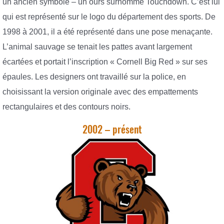
un ancien symbole – un ours surnommé Touchdown. C’est lui
qui est représenté sur le logo du département des sports. De
1998 à 2001, il a été représenté dans une pose menaçante.
L’animal sauvage se tenait les pattes avant largement
écartées et portait l’inscription « Cornell Big Red » sur ses
épaules. Les designers ont travaillé sur la police, en
choisissant la version originale avec des empattements
rectangulaires et des contours noirs.
2002 – présent