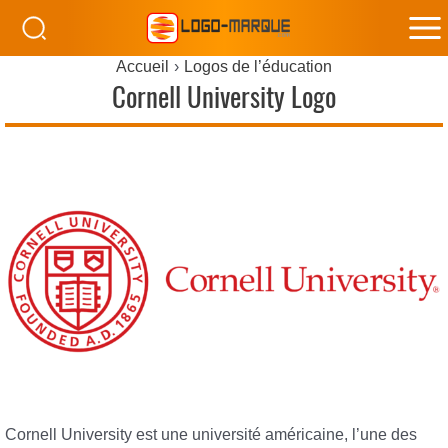
M
Accueil
Logos de l’éducation
M
Cornell University Logo
Cornell University est une université américaine, l’une des