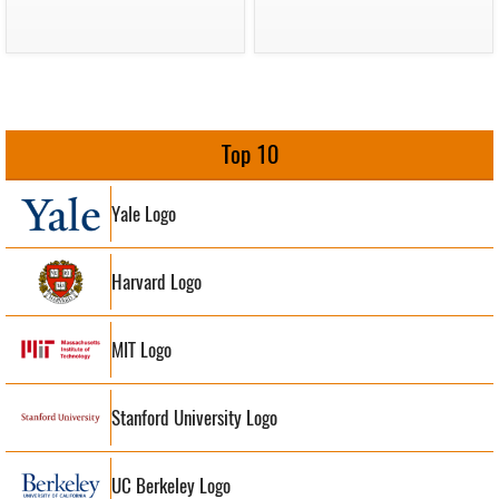
Top 10
Yale Logo
Harvard Logo
MIT Logo
Stanford University Logo
UC Berkeley Logo