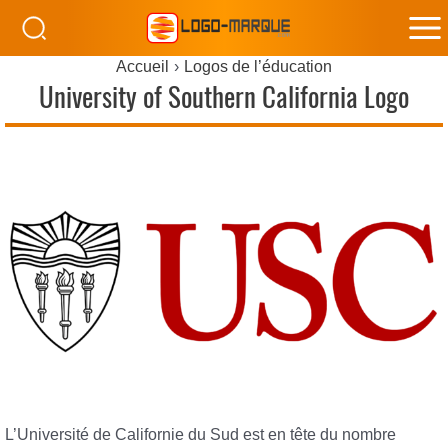
M
Accueil
Logos de l’éducation
M
University of Southern California Logo
L’Université de Californie du Sud est en tête du nombre