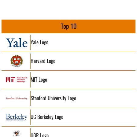
Top 10
Yale Logo
Harvard Logo
MIT Logo
Stanford University Logo
UC Berkeley Logo
UGR Logo