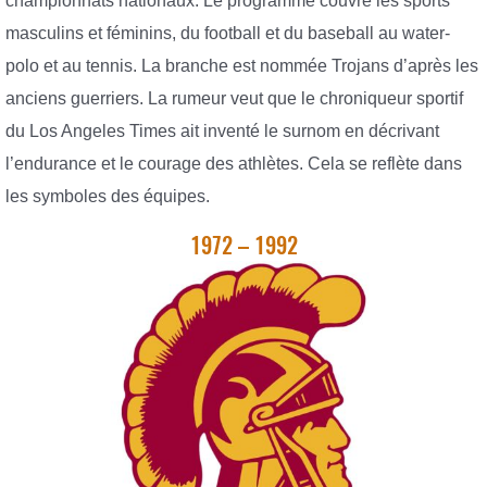
championnats nationaux. Le programme couvre les sports
masculins et féminins, du football et du baseball au water-
polo et au tennis. La branche est nommée Trojans d’après les
anciens guerriers. La rumeur veut que le chroniqueur sportif
du Los Angeles Times ait inventé le surnom en décrivant
l’endurance et le courage des athlètes. Cela se reflète dans
les symboles des équipes.
1972 – 1992