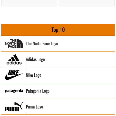
Top 10
The North Face Logo
Adidas Logo
Nike Logo
Patagonia Logo
Puma Logo