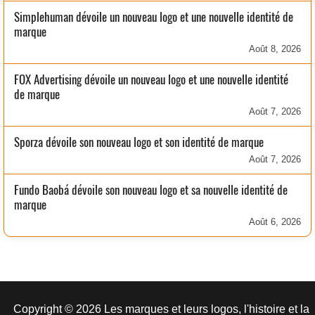
Simplehuman dévoile un nouveau logo et une nouvelle identité de
marque
Août 8, 2026
FOX Advertising dévoile un nouveau logo et une nouvelle identité
de marque
Août 7, 2026
Sporza dévoile son nouveau logo et son identité de marque
Août 7, 2026
Fundo Baobá dévoile son nouveau logo et sa nouvelle identité de
marque
Août 6, 2026
Copyright © 2026 Les marques et leurs logos, l'histoire et la