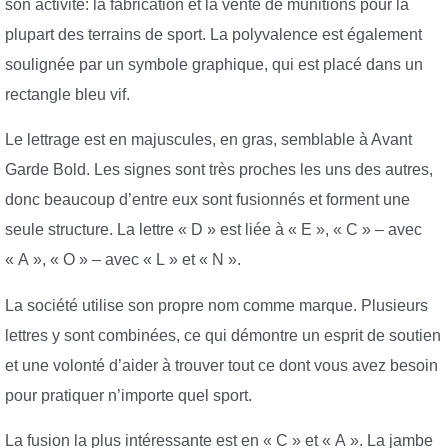
son activité: la fabrication et la vente de munitions pour la
plupart des terrains de sport. La polyvalence est également
soulignée par un symbole graphique, qui est placé dans un
rectangle bleu vif.
Le lettrage est en majuscules, en gras, semblable à Avant
Garde Bold. Les signes sont très proches les uns des autres,
donc beaucoup d’entre eux sont fusionnés et forment une
seule structure. La lettre « D » est liée à « E », « C » – avec
« A », « O » – avec « L » et « N ».
La société utilise son propre nom comme marque. Plusieurs
lettres y sont combinées, ce qui démontre un esprit de soutien
et une volonté d’aider à trouver tout ce dont vous avez besoin
pour pratiquer n’importe quel sport.
La fusion la plus intéressante est en « C » et « A ». La jambe