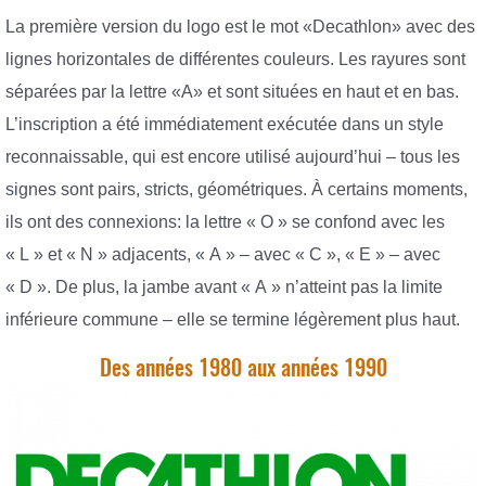
La première version du logo est le mot «Decathlon» avec des
lignes horizontales de différentes couleurs. Les rayures sont
séparées par la lettre «A» et sont situées en haut et en bas.
L’inscription a été immédiatement exécutée dans un style
reconnaissable, qui est encore utilisé aujourd’hui – tous les
signes sont pairs, stricts, géométriques. À certains moments,
ils ont des connexions: la lettre « O » se confond avec les
« L » et « N » adjacents, « A » – avec « C », « E » – avec
« D ». De plus, la jambe avant « A » n’atteint pas la limite
inférieure commune – elle se termine légèrement plus haut.
Des années 1980 aux années 1990