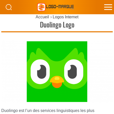
M
Accueil
Logos Internet
M
Duolingo Logo
Duolingo est l’un des services linguistiques les plus