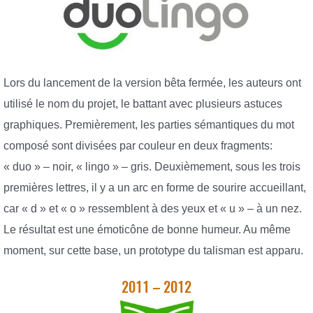
Lors du lancement de la version bêta fermée, les auteurs ont
utilisé le nom du projet, le battant avec plusieurs astuces
graphiques. Premièrement, les parties sémantiques du mot
composé sont divisées par couleur en deux fragments:
« duo » – noir, « lingo » – gris. Deuxièmement, sous les trois
premières lettres, il y a un arc en forme de sourire accueillant,
car « d » et « o » ressemblent à des yeux et « u » – à un nez.
Le résultat est une émoticône de bonne humeur. Au même
moment, sur cette base, un prototype du talisman est apparu.
2011 – 2012