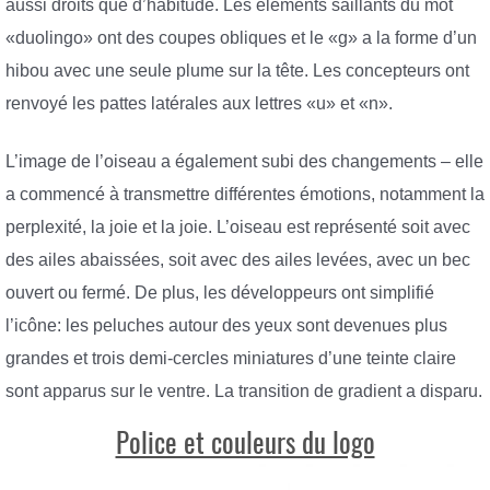
aussi droits que d’habitude. Les éléments saillants du mot
«duolingo» ont des coupes obliques et le «g» a la forme d’un
hibou avec une seule plume sur la tête. Les concepteurs ont
renvoyé les pattes latérales aux lettres «u» et «n».
L’image de l’oiseau a également subi des changements – elle
a commencé à transmettre différentes émotions, notamment la
perplexité, la joie et la joie. L’oiseau est représenté soit avec
des ailes abaissées, soit avec des ailes levées, avec un bec
ouvert ou fermé. De plus, les développeurs ont simplifié
l’icône: les peluches autour des yeux sont devenues plus
grandes et trois demi-cercles miniatures d’une teinte claire
sont apparus sur le ventre. La transition de gradient a disparu.
Police et couleurs du logo