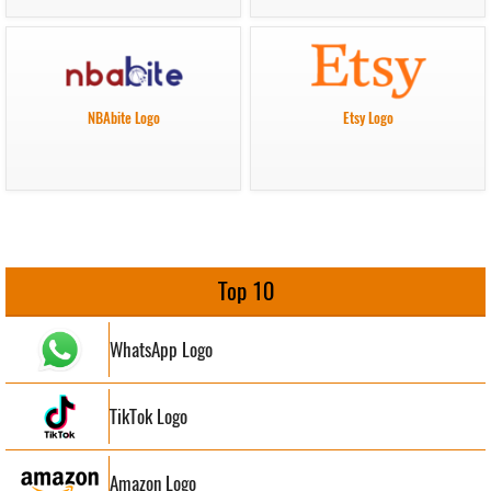
NBAbite Logo
Etsy Logo
Top 10
WhatsApp Logo
TikTok Logo
Amazon Logo