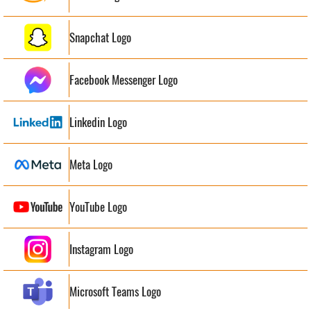
Snapchat Logo
Facebook Messenger Logo
Linkedin Logo
Meta Logo
YouTube Logo
Instagram Logo
Microsoft Teams Logo