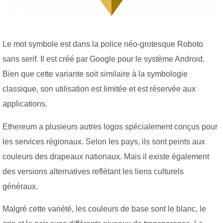
Le mot symbole est dans la police néo-grotesque Roboto
sans serif. Il est créé par Google pour le système Android.
Bien que cette variante soit similaire à la symbologie
classique, son utilisation est limitée et est réservée aux
applications.
Ethereum a plusieurs autres logos spécialement conçus pour
les services régionaux. Selon les pays, ils sont peints aux
couleurs des drapeaux nationaux. Mais il existe également
des versions alternatives reflétant les liens culturels
généraux.
Malgré cette variété, les couleurs de base sont le blanc, le