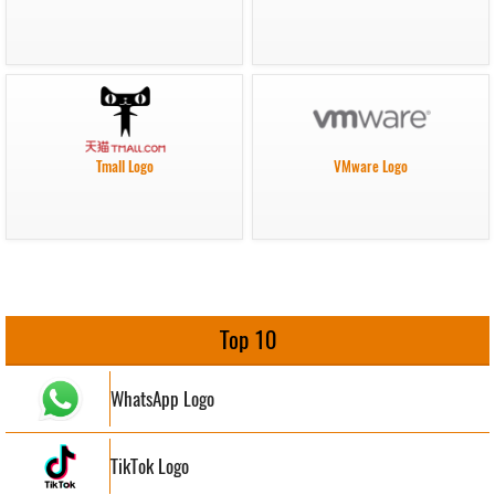
Tmall Logo
VMware Logo
Top 10
WhatsApp Logo
TikTok Logo