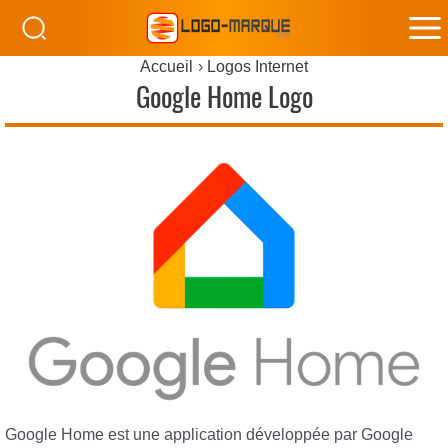
M
Accueil
Logos Internet
M
Google Home Logo
Google Home est une application développée par Google