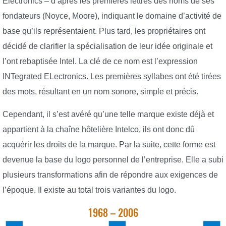
Electronics – d’après les premières lettres des noms de ses
fondateurs (Noyce, Moore), indiquant le domaine d’activité de
base qu’ils représentaient. Plus tard, les propriétaires ont
décidé de clarifier la spécialisation de leur idée originale et
l’ont rebaptisée Intel. La clé de ce nom est l’expression
INTegrated ELectronics. Les premières syllabes ont été tirées
des mots, résultant en un nom sonore, simple et précis.
Cependant, il s’est avéré qu’une telle marque existe déjà et
appartient à la chaîne hôtelière Intelco, ils ont donc dû
acquérir les droits de la marque. Par la suite, cette forme est
devenue la base du logo personnel de l’entreprise. Elle a subi
plusieurs transformations afin de répondre aux exigences de
l’époque. Il existe au total trois variantes du logo.
1968 – 2006