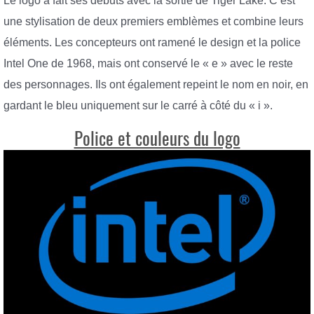
Le logo a fait ses débuts avec la sortie de Tiger Lake. C’est
une stylisation de deux premiers emblèmes et combine leurs
éléments. Les concepteurs ont ramené le design et la police
Intel One de 1968, mais ont conservé le « e » avec le reste
des personnages. Ils ont également repeint le nom en noir, en
gardant le bleu uniquement sur le carré à côté du « i ».
Police et couleurs du logo