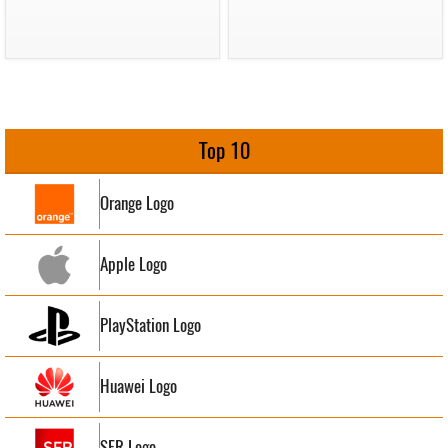
Top 10
Orange Logo
Apple Logo
PlayStation Logo
Huawei Logo
SFR Logo