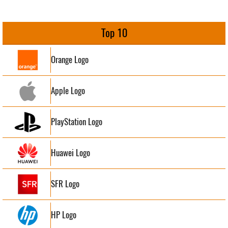
Top 10
Orange Logo
Apple Logo
PlayStation Logo
Huawei Logo
SFR Logo
HP Logo