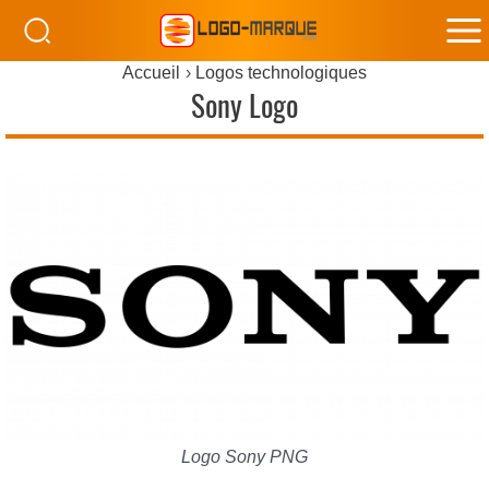
M
Accueil
Logos technologiques
M
Sony Logo
Logo Sony PNG