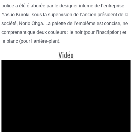
police a été élaborée par le designer interne de l’entreprise,
Yasuo Kuroki, sous la supervision de l’ancien président de la
société, Norio Ohga. La palette de l’emblème est concise, ne
comprenant que deux couleurs : le noir (pour l’inscription) et
le blanc (pour l’arrière-plan).
Vidéo