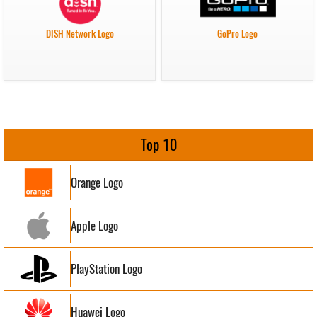
DISH Network Logo
GoPro Logo
Top 10
Orange Logo
Apple Logo
PlayStation Logo
Huawei Logo