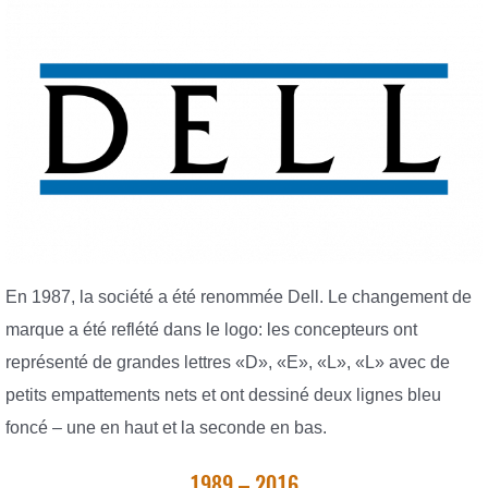
En 1987, la société a été renommée Dell. Le changement de
marque a été reflété dans le logo: les concepteurs ont
représenté de grandes lettres «D», «E», «L», «L» avec de
petits empattements nets et ont dessiné deux lignes bleu
foncé – une en haut et la seconde en bas.
1989 – 2016