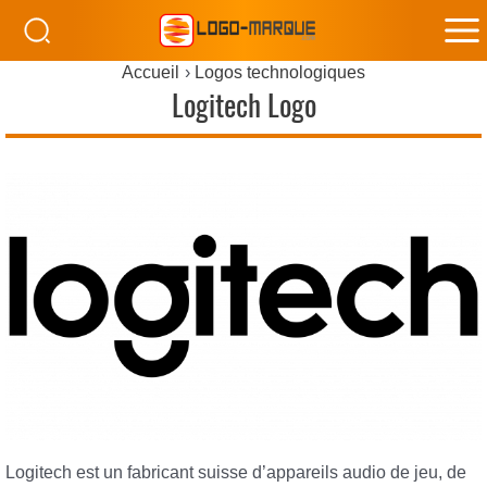
M
Accueil
Logos technologiques
M
Logitech Logo
Logitech est un fabricant suisse d’appareils audio de jeu, de