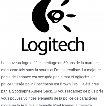
Le nouveau logo reflète l’héritage de 30 ans de la marque,
mais cette fois sans la souris et l’œil surréaliste. La majeure
partie de l’espace est occupée par le mot «Logitech». La
police utilisée pour l’inscription est Brown Pro. Il a été créé
par la typographe Aurèle Sack. Si vous regardez de plus près,
vous pouvez voir des éléments de la police de caractères
moderniste Futura sur laquelle Paul Renner a travaillé.