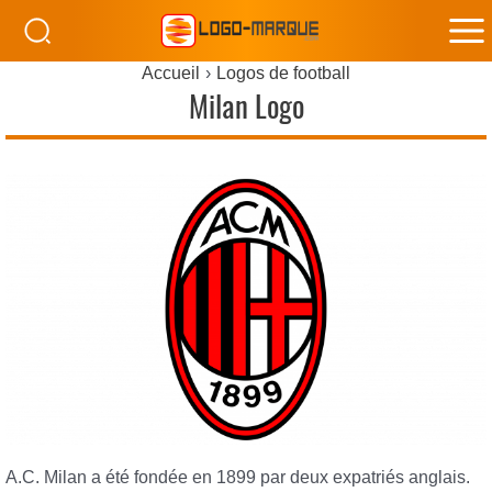
M
Accueil
Logos de football
M
Milan Logo
A.C. Milan a été fondée en 1899 par deux expatriés anglais.