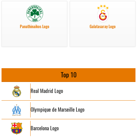
Panathinaikos Logo
Galatasaray Logo
Top 10
Real Madrid Logo
Olympique de Marseille Logo
Barcelona Logo