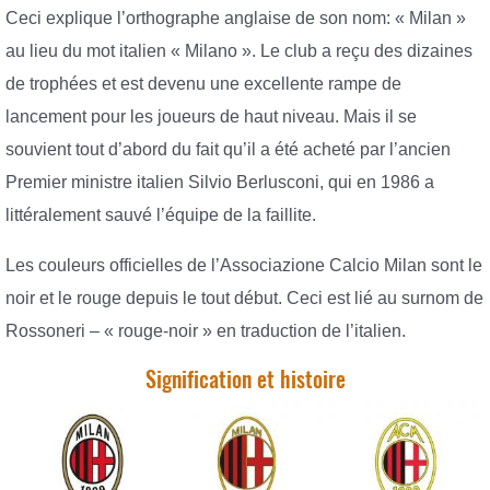
Ceci explique l’orthographe anglaise de son nom: « Milan »
au lieu du mot italien « Milano ». Le club a reçu des dizaines
de trophées et est devenu une excellente rampe de
lancement pour les joueurs de haut niveau. Mais il se
souvient tout d’abord du fait qu’il a été acheté par l’ancien
Premier ministre italien Silvio Berlusconi, qui en 1986 a
littéralement sauvé l’équipe de la faillite.
Les couleurs officielles de l’Associazione Calcio Milan sont le
noir et le rouge depuis le tout début. Ceci est lié au surnom de
Rossoneri – « rouge-noir » en traduction de l’italien.
Signification et histoire