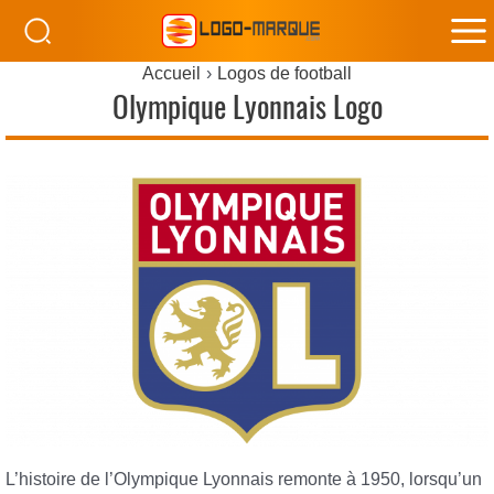
M
Accueil
Logos de football
M
Olympique Lyonnais Logo
L’histoire de l’Olympique Lyonnais remonte à 1950, lorsqu’un