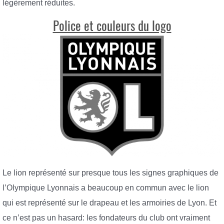
légèrement réduites.
Police et couleurs du logo
Le lion représenté sur presque tous les signes graphiques de
l’Olympique Lyonnais a beaucoup en commun avec le lion
qui est représenté sur le drapeau et les armoiries de Lyon. Et
ce n’est pas un hasard: les fondateurs du club ont vraiment