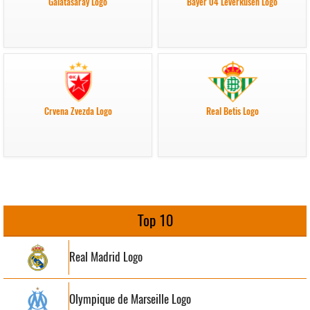
Galatasaray Logo
Bayer 04 Leverkusen Logo
Crvena Zvezda Logo
Real Betis Logo
Top 10
Real Madrid Logo
Olympique de Marseille Logo