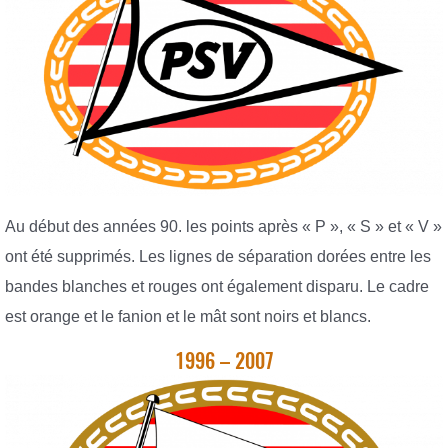
Au début des années 90. les points après « P », « S » et « V »
ont été supprimés. Les lignes de séparation dorées entre les
bandes blanches et rouges ont également disparu. Le cadre
est orange et le fanion et le mât sont noirs et blancs.
1996 – 2007