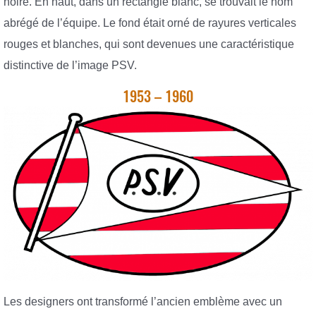
noire. En haut, dans un rectangle blanc, se trouvait le nom
abrégé de l’équipe. Le fond était orné de rayures verticales
rouges et blanches, qui sont devenues une caractéristique
distinctive de l’image PSV.
1953 – 1960
Les designers ont transformé l’ancien emblème avec un