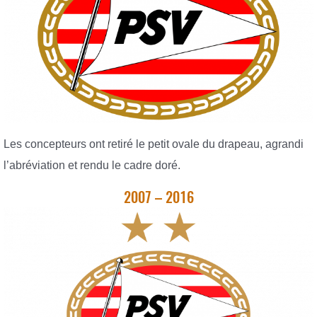
Les concepteurs ont retiré le petit ovale du drapeau, agrandi
l’abréviation et rendu le cadre doré.
2007 – 2016