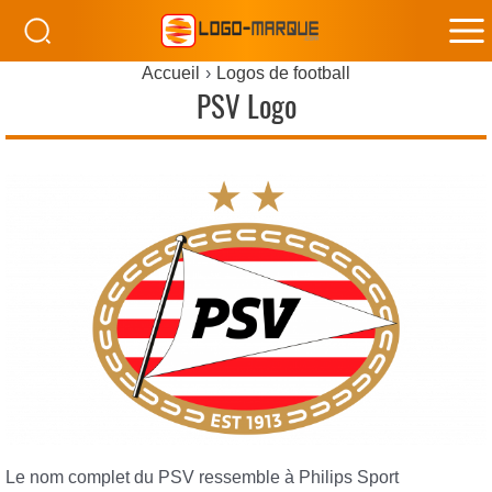
M
Accueil
Logos de football
M
PSV Logo
Le nom complet du PSV ressemble à Philips Sport