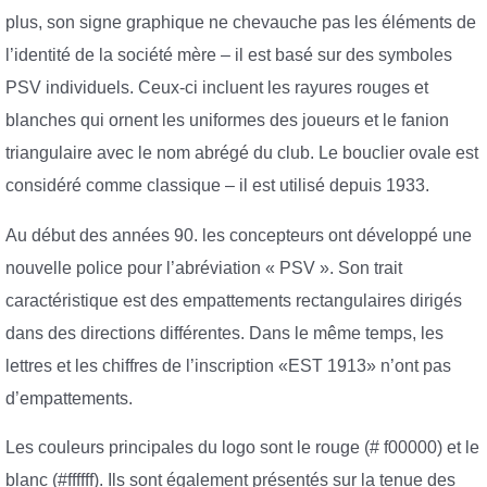
plus, son signe graphique ne chevauche pas les éléments de
l’identité de la société mère – il est basé sur des symboles
PSV individuels. Ceux-ci incluent les rayures rouges et
blanches qui ornent les uniformes des joueurs et le fanion
triangulaire avec le nom abrégé du club. Le bouclier ovale est
considéré comme classique – il est utilisé depuis 1933.
Au début des années 90. les concepteurs ont développé une
nouvelle police pour l’abréviation « PSV ». Son trait
caractéristique est des empattements rectangulaires dirigés
dans des directions différentes. Dans le même temps, les
lettres et les chiffres de l’inscription «EST 1913» n’ont pas
d’empattements.
Les couleurs principales du logo sont le rouge (# f00000) et le
blanc (#ffffff). Ils sont également présentés sur la tenue des