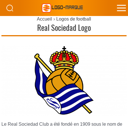
M
Accueil
Logos de football
M
Real Sociedad Logo
Le Real Sociedad Club a été fondé en 1909 sous le nom de