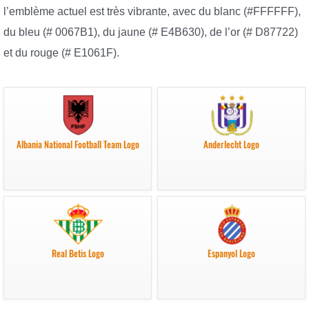
l’emblème actuel est très vibrante, avec du blanc (#FFFFFF),
du bleu (# 0067B1), du jaune (# E4B630), de l’or (# D87722)
et du rouge (# E1061F).
Albania National Football Team Logo
Anderlecht Logo
Real Betis Logo
Espanyol Logo