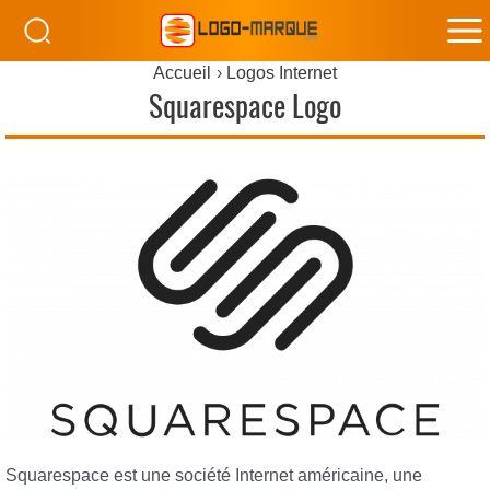
M
Accueil
Logos Internet
M
Squarespace Logo
Squarespace est une société Internet américaine, une