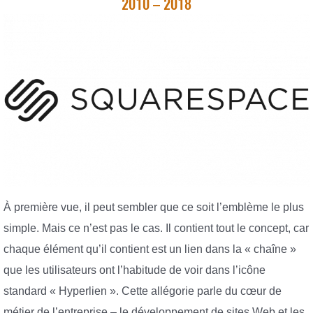
2010 – 2018
À première vue, il peut sembler que ce soit l’emblème le plus
simple. Mais ce n’est pas le cas. Il contient tout le concept, car
chaque élément qu’il contient est un lien dans la « chaîne »
que les utilisateurs ont l’habitude de voir dans l’icône
standard « Hyperlien ». Cette allégorie parle du cœur de
métier de l’entreprise – le développement de sites Web et les