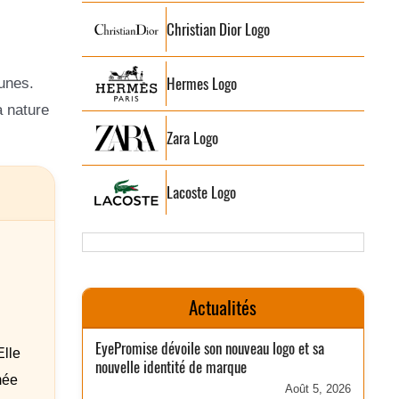
Christian Dior Logo
Hermes Logo
unes.
a nature
Zara Logo
Lacoste Logo
Actualités
EyePromise dévoile son nouveau logo et sa
Elle
nouvelle identité de marque
mée
Août 5, 2026