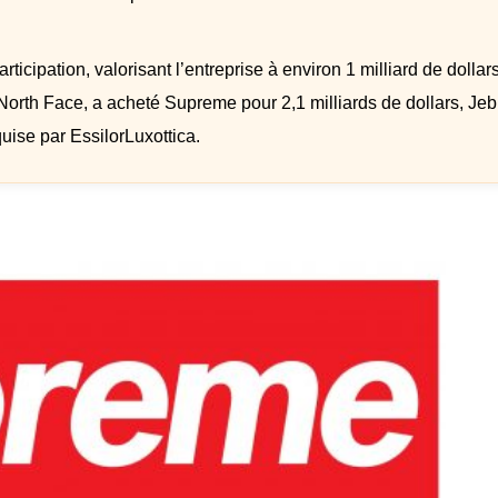
cipation, valorisant l’entreprise à environ 1 milliard de dollar
North Face, a acheté Supreme pour 2,1 milliards de dollars, Jeb
ise par EssilorLuxottica.