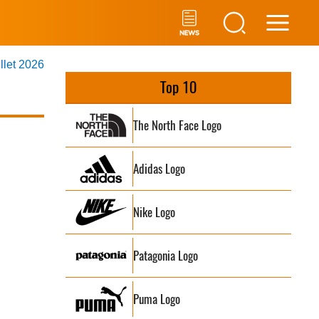
Main
illet 2026
Men
Top 10
The North Face Logo
Adidas Logo
Nike Logo
Patagonia Logo
Puma Logo