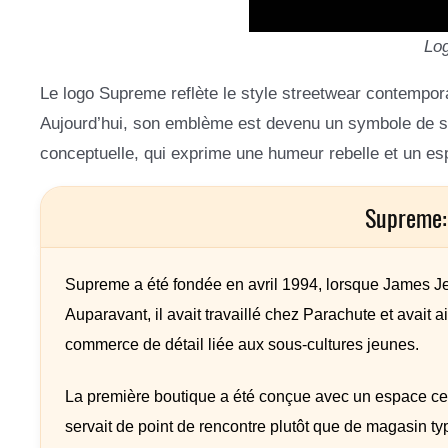
Lo
Le logo Supreme reflète le style streetwear contempora
Aujourd’hui, son emblème est devenu un symbole de sta
conceptuelle, qui exprime une humeur rebelle et un espr
Supreme:
Supreme a été fondée en avril 1994, lorsque James Je
Auparavant, il avait travaillé chez Parachute et avait 
commerce de détail liée aux sous-cultures jeunes.
La première boutique a été conçue avec un espace cent
servait de point de rencontre plutôt que de magasin t