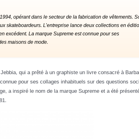
994, opérant dans le secteur de la fabrication de vêtements. S
 aux skateboardeurs. L’entreprise lance deux collections en éditi
les en excédent. La marque Supreme est connue pour ses
t des maisons de mode.
ebbia, qui a prêté à un graphiste un livre consacré à Barba
t connue pour ses collages inhabituels sur des questions soc
ge, a inspiré le nom de la marque Supreme et a été présenté
81.