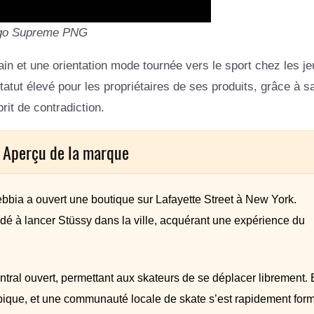
go Supreme PNG
in et une orientation mode tournée vers le sport chez les je
tut élevé pour les propriétaires de ses produits, grâce à s
it de contradiction.
 Aperçu de la marque
bbia a ouvert une boutique sur Lafayette Street à New York.
aidé à lancer Stüssy dans la ville, acquérant une expérience du
ral ouvert, permettant aux skateurs de se déplacer librement. 
ypique, et une communauté locale de skate s’est rapidement for