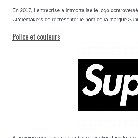
En 2017, l’entreprise a immortalisé le logo controvers
Circlemakers de représenter le nom de la marque Sup
Police et couleurs
À première vue, rien ne semble particulier dans le mo