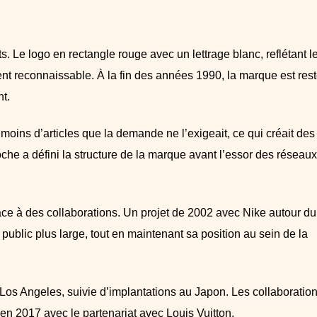
 Le logo en rectangle rouge avec un lettrage blanc, reflétant l
nt reconnaissable. À la fin des années 1990, la marque est res
nt.
 moins d’articles que la demande ne l’exigeait, ce qui créait des 
che a défini la structure de la marque avant l’essor des réseaux
e à des collaborations. Un projet de 2002 avec Nike autour du
 public plus large, tout en maintenant sa position au sein de la
s Angeles, suivie d’implantations au Japon. Les collaboratio
 en 2017 avec le partenariat avec Louis Vuitton.