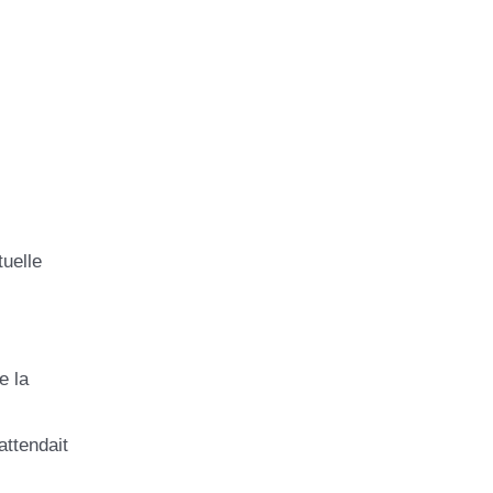
tuelle
e la
attendait