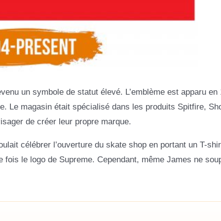
devenu un symbole de statut élevé. L’emblème est apparu en 
e. Le magasin était spécialisé dans les produits Spitfire, Sho
sager de créer leur propre marque.
oulait célébrer l’ouverture du skate shop en portant un T-shir
ière fois le logo de Supreme. Cependant, même James ne sou