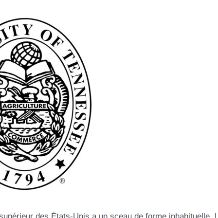
upérieur des États-Unis a un sceau de forme inhabituelle. L