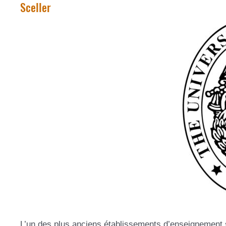
Sceller
L’un des plus anciens établissements d’enseignement s