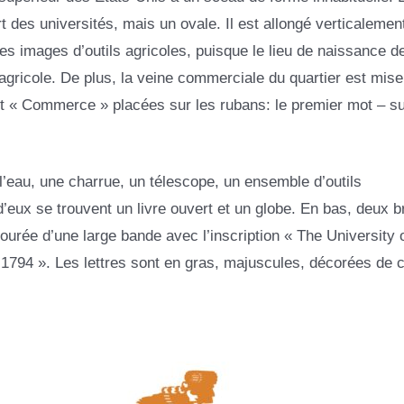
 des universités, mais un ovale. Il est allongé verticalemen
s images d’outils agricoles, puisque le lieu de naissance d
n agricole. De plus, la veine commerciale du quartier est mise
 et « Commerce » placées sur les rubans: le premier mot – s
 l’eau, une charrue, un télescope, un ensemble d’outils
eux se trouvent un livre ouvert et un globe. En bas, deux 
tourée d’une large bande avec l’inscription « The University 
« 1794 ». Les lettres sont en gras, majuscules, décorées de 