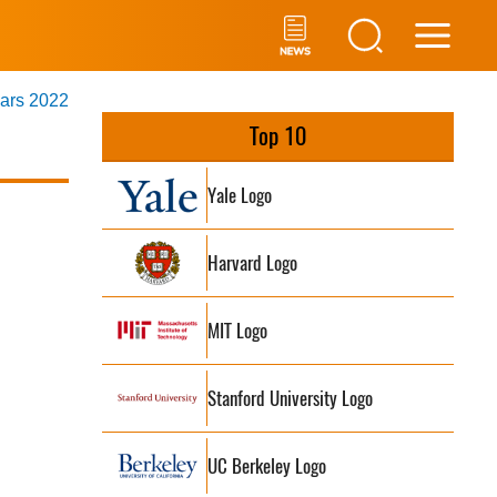
Main
mars 2022
Men
Top 10
Yale Logo
Harvard Logo
MIT Logo
Stanford University Logo
UC Berkeley Logo