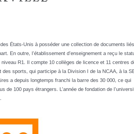
 des États-Unis à posséder une collection de documents liés 
part. En outre, l’établissement d’enseignement a reçu le statu
 niveau R1. Il compte 10 collèges de licence et 11 centres d
des sports, qui participe à la Division I de la NCAA, à la S
ires a depuis longtemps franchi la barre des 30 000, ce qui
s de 100 pays étrangers. L’année de fondation de l’universi
.