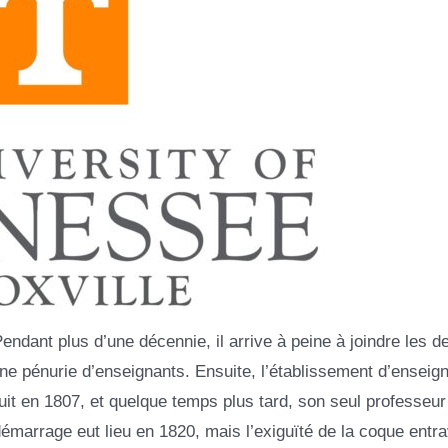
Pendant plus d’une décennie, il arrive à peine à joindre les d
une pénurie d’enseignants. Ensuite, l’établissement d’ensei
t en 1807, et quelque temps plus tard, son seul professeur
démarrage eut lieu en 1820, mais l’exiguïté de la coque entra