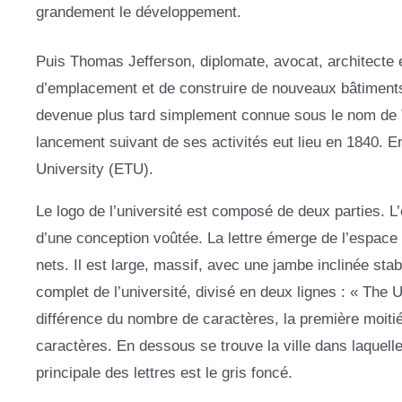
grandement le développement.
Puis Thomas Jefferson, diplomate, avocat, architecte e
d’emplacement et de construire de nouveaux bâtiments.
devenue plus tard simplement connue sous le nom de Th
lancement suivant de ses activités eut lieu en 1840. En
University (ETU).
Le logo de l’université est composé de deux parties. L’
d’une conception voûtée. La lettre émerge de l’espace 
nets. Il est large, massif, avec une jambe inclinée st
complet de l’université, divisé en deux lignes : « The 
différence du nombre de caractères, la première moitié 
caractères. En dessous se trouve la ville dans laquell
principale des lettres est le gris foncé.