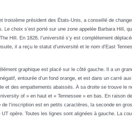
t troisième président des États-Unis, a conseillé de change
 Le choix s’est porté sur une zone appelée Barbara Hill, qu
e Hill. En 1828, l’université s’y est complètement déplacé
suite, il a reçu le statut d’université et le nom d’East Tenne
élément graphique est placé sur le côté gauche. Il a un gran
négatif, entourée d’un fond orange, et est dans un carré aux
able et des empattements abaissés. À sa droite se trouve le 
University of » en haut et « Tennessee » en bas. En raison de
de l’inscription est en petits caractères, la seconde en gro
e UT opère. Toutes les lignes sont alignées à gauche. La cou