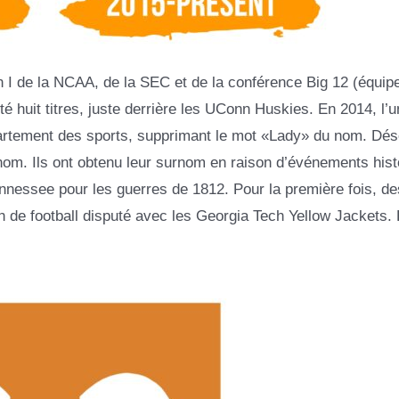
n I de la NCAA, de la SEC et de la conférence Big 12 (équip
é huit titres, juste derrière les UConn Huskies. En 2014, l’u
rtement des sports, supprimant le mot «Lady» du nom. Dés
om. Ils ont obtenu leur surnom en raison d’événements hist
ennessee pour les guerres de 1812. Pour la première fois, de
de football disputé avec les Georgia Tech Yellow Jackets. E