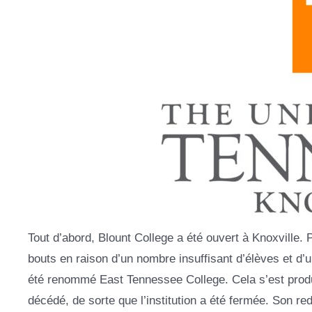
Tout d’abord, Blount College a été ouvert à Knoxville. 
bouts en raison d’un nombre insuffisant d’élèves et d’
été renommé East Tennessee College. Cela s’est produi
décédé, de sorte que l’institution a été fermée. Son re