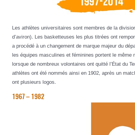
Les athlètes universitaires sont membres de la divisio
d’aviron). Les basketteuses les plus titrées ont remport
a procédé à un changement de marque majeur du dépa
les équipes masculines et féminines portent le même n
lorsque de nombreux volontaires ont quitté l’État du T
athlètes ont été nommés ainsi en 1902, après un match 
ont plusieurs logos.
1967 – 1982