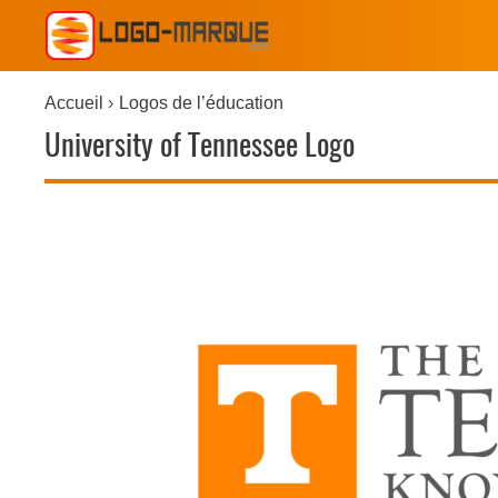
Accueil
Logos de l’éducation
University of Tennessee Logo