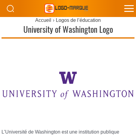
M
Accueil
Logos de l’éducation
M
University of Washington Logo
L’Université de Washington est une institution publique