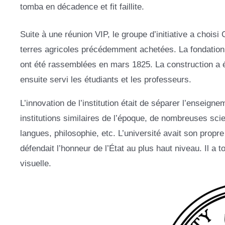
tomba en décadence et fit faillite.
Suite à une réunion VIP, le groupe d’initiative a choi
terres agricoles précédemment achetées. La fondation 
ont été rassemblées en mars 1825. La construction a ét
ensuite servi les étudiants et les professeurs.
L’innovation de l’institution était de séparer l’enseign
institutions similaires de l’époque, de nombreuses sci
langues, philosophie, etc. L’université avait son propr
défendait l’honneur de l’État au plus haut niveau. Il a 
visuelle.