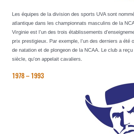
Les équipes de la division des sports UVA sont nommée
atlantique dans les championnats masculins de la NCAA 
Virginie est l’un des trois établissements d’enseigne
prix prestigieux. Par exemple, l’un des derniers a ét
de natation et de plongeon de la NCAA. Le club a reçu 
siècle, qu’on appelait cavaliers.
1978 – 1993