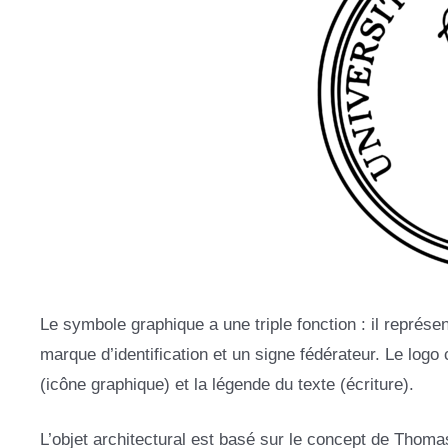
Le symbole graphique a une triple fonction : il représe
marque d’identification et un signe fédérateur. Le lo
(icône graphique) et la légende du texte (écriture).
L’objet architectural est basé sur le concept de Thoma