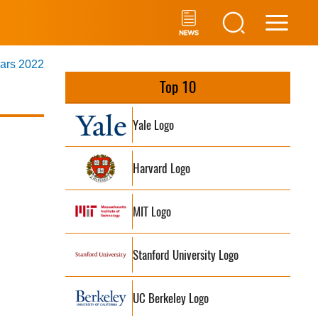
Main
mars 2022
Men
Top 10
Yale Logo
Harvard Logo
MIT Logo
Stanford University Logo
UC Berkeley Logo