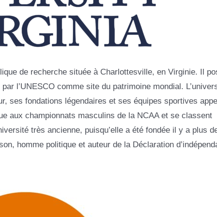
lique de recherche située à Charlottesville, en Virginie. Il p
sé par l’UNESCO comme site du patrimoine mondial. L’univers
r, ses fondations légendaires et ses équipes sportives app
tique aux championnats masculins de la NCAA et se classent
versité très ancienne, puisqu’elle a été fondée il y a plus d
son, homme politique et auteur de la Déclaration d’indépen