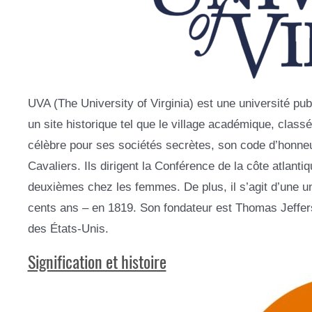
UVA (The University of Virginia) est une université pub
un site historique tel que le village académique, clas
célèbre pour ses sociétés secrètes, son code d’honneu
Cavaliers. Ils dirigent la Conférence de la côte atlan
deuxièmes chez les femmes. De plus, il s’agit d’une uni
cents ans – en 1819. Son fondateur est Thomas Jeffer
des États-Unis.
Signification et histoire