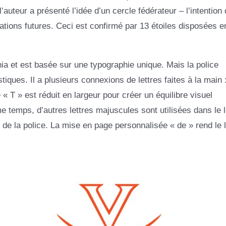
auteur a présenté l’idée d’un cercle fédérateur – l’intention 
rations futures. Ceci est confirmé par 13 étoiles disposées e
ia et est basée sur une typographie unique. Mais la police
tiques. Il a plusieurs connexions de lettres faites à la main 
e « T » est réduit en largeur pour créer un équilibre visuel
temps, d’autres lettres majuscules sont utilisées dans le l
ur de la police. La mise en page personnalisée « de » rend le 