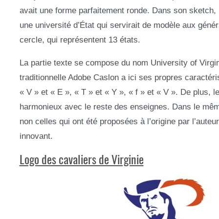
avait une forme parfaitement ronde. Dans son sketch, l’
une université d’État qui servirait de modèle aux géné
cercle, qui représentent 13 états.
La partie texte se compose du nom University of Virgin
traditionnelle Adobe Caslon a ici ses propres caractéris
« V » et « E », « T » et « Y », « f » et « V ». De plus, l
harmonieux avec le reste des enseignes. Dans le même 
non celles qui ont été proposées à l’origine par l’aute
innovant.
Logo des cavaliers de Virginie