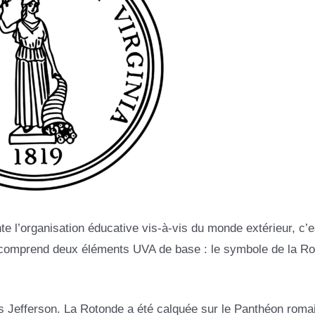
nte l’organisation éducative vis-à-vis du monde extérieur, c’
go comprend deux éléments UVA de base : le symbole de la R
s Jefferson. La Rotonde a été calquée sur le Panthéon romai