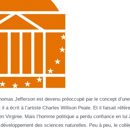
Thomas Jefferson est devenu préoccupé par le concept d’une
l a écrit à l’artiste Charles Willson Peale. Et il faisait référ
en Virginie. Mais l’homme politique a perdu confiance en lui
le développement des sciences naturelles. Peu à peu, le collè