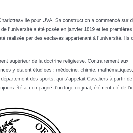
si Charlottesville pour UVA. Sa construction a commencé sur 
de l’université a été posée en janvier 1819 et les premières
é réalisée par des esclaves appartenant à l’université. Ils 
ement supérieur de la doctrine religieuse. Contrairement aux
ences y étaient étudiées : médecine, chimie, mathématiques, 
e département des sports, qui s’appelait Cavaliers à partir de
toujours été accompagné d’un logo original, élément clé de l’i