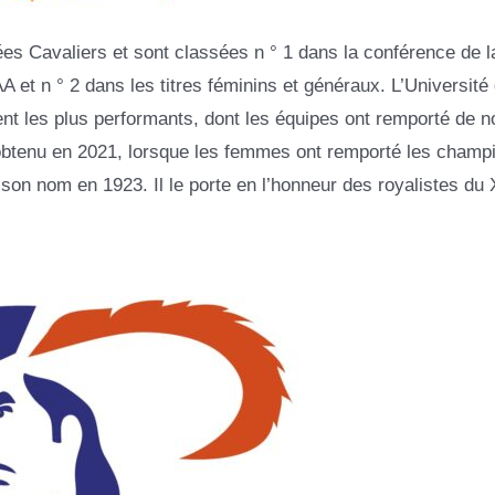
s Cavaliers et sont classées n ° 1 dans la conférence de l
et n ° 2 dans les titres féminins et généraux. L’Université
ment les plus performants, dont les équipes ont remporté de 
é obtenu en 2021, lorsque les femmes ont remporté les champ
son nom en 1923. Il le porte en l’honneur des royalistes du