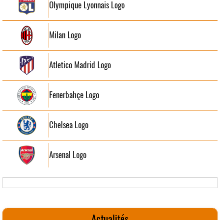
Olympique Lyonnais Logo
Milan Logo
Atletico Madrid Logo
Fenerbahçe Logo
Chelsea Logo
Arsenal Logo
Actualités