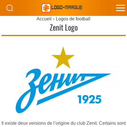
M
Accueil
Logos de football
M
Zenit Logo
Il existe deux versions de l’origine du club Zenit. Certains sont