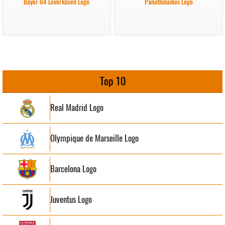
Bayer 04 Leverkusen Logo
Panathinaikos Logo
Top 10
Real Madrid Logo
Olympique de Marseille Logo
Barcelona Logo
Juventus Logo