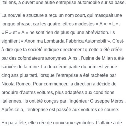
italiens, a ouvert une autre entreprise automobile sur sa base.
La nouvelle structure a reçu un nom court, qui masquait une
longue phrase, car les quatre lettres modestes « A », « L »,
« F » et « A » ne sont rien de plus qu’une abréviation. Ils
signifient « Anonima Lombarda Fabbrica Automobili ». C’est-
à-dire que la société indique directement qu’elle a été créée
par des cofondateurs anonymes. Ainsi, l’usine de Milan a été
sauvée de la ruine. La deuxième partie du nom est venue
cinq ans plus tard, lorsque l’entreprise a été rachetée par
Nicola Romeo. Pour commencer, la direction a décidé de
produire d’autres voitures, plus adaptées aux conditions
italiennes. Ils ont été conçus par l’ingénieur Giuseppe Merosi.
Après cela, l’entreprise est passée aux voitures de course.
En parallèle, elle crée de nouveaux symboles. L’affaire a de