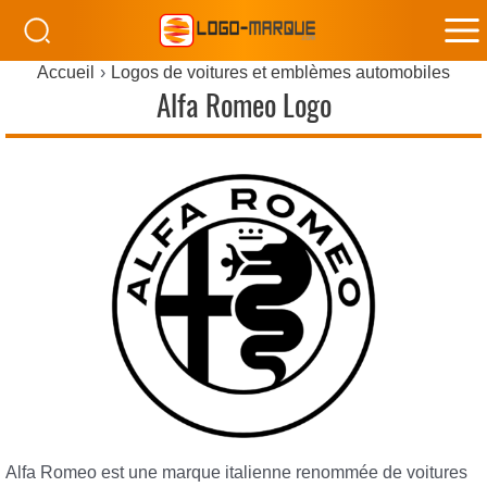
M
Accueil
Logos de voitures et emblèmes automobiles
M
Alfa Romeo Logo
Alfa Romeo est une marque italienne renommée de voitures