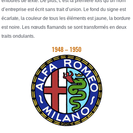
entourés de texte. De plus, c’est la première fois qu’un nom
d’entreprise est écrit sans trait d’union. Le fond du signe est
écarlate, la couleur de tous les éléments est jaune, la bordure
est noire. Les nœuds flamands se sont transformés en deux
traits ondulants.
1948 – 1950