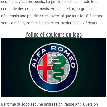
seul trait avec trois points. La police est de taille réduite et
comporte des empattements. Au lieu de l’or, l’argent est
désormais une priorité : c’est avec lui que tous les éléments
sont cerclés, y compris les cercles intérieurs et extérieurs.
Police et couleurs du logo
La forme du logo est une impression, rappelant la version