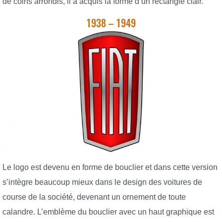
de coins arrondis, il a acquis la forme d’un rectangle clair.
1938 – 1949
Le logo est devenu en forme de bouclier et dans cette version
s’intègre beaucoup mieux dans le design des voitures de
course de la société, devenant un ornement de toute
calandre. L’emblème du bouclier avec un haut graphique est