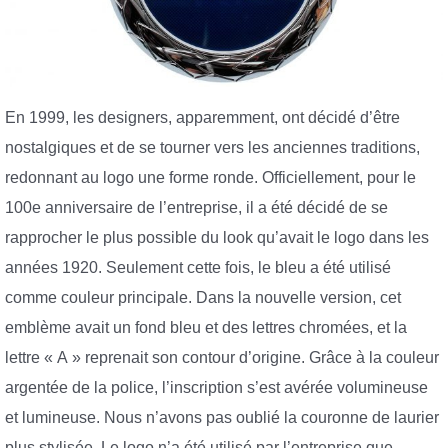
En 1999, les designers, apparemment, ont décidé d’être
nostalgiques et de se tourner vers les anciennes traditions,
redonnant au logo une forme ronde. Officiellement, pour le
100e anniversaire de l’entreprise, il a été décidé de se
rapprocher le plus possible du look qu’avait le logo dans les
années 1920. Seulement cette fois, le bleu a été utilisé
comme couleur principale. Dans la nouvelle version, cet
emblème avait un fond bleu et des lettres chromées, et la
lettre « A » reprenait son contour d’origine. Grâce à la couleur
argentée de la police, l’inscription s’est avérée volumineuse
et lumineuse. Nous n’avons pas oublié la couronne de laurier
plus stylisée. Le logo n’a été utilisé par l’entreprise que