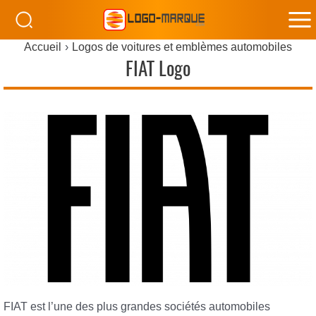
M
Accueil
Logos de voitures et emblèmes automobiles
M
FIAT Logo
FIAT est l’une des plus grandes sociétés automobiles