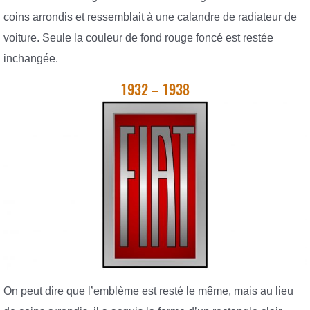
coins arrondis et ressemblait à une calandre de radiateur de
voiture. Seule la couleur de fond rouge foncé est restée
inchangée.
1932 – 1938
On peut dire que l’emblème est resté le même, mais au lieu