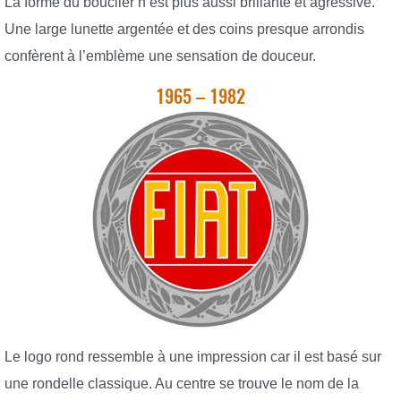
La forme du bouclier n’est plus aussi brillante et agressive.
Une large lunette argentée et des coins presque arrondis
confèrent à l’emblème une sensation de douceur.
1965 – 1982
Le logo rond ressemble à une impression car il est basé sur
une rondelle classique. Au centre se trouve le nom de la