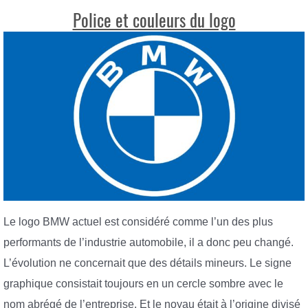
Police et couleurs du logo
Le logo BMW actuel est considéré comme l’un des plus
performants de l’industrie automobile, il a donc peu changé.
L’évolution ne concernait que des détails mineurs. Le signe
graphique consistait toujours en un cercle sombre avec le
nom abrégé de l’entreprise. Et le noyau était à l’origine divisé