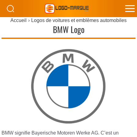
M
Accueil
Logos de voitures et emblèmes automobiles
M
BMW Logo
BMW signifie Bayerische Motoren Werke AG. C’est un