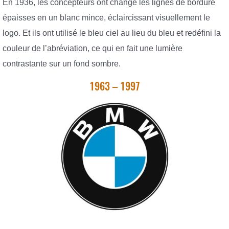
En 1936, les concepteurs ont changé les lignes de bordure
épaisses en un blanc mince, éclaircissant visuellement le
logo. Et ils ont utilisé le bleu ciel au lieu du bleu et redéfini la
couleur de l’abréviation, ce qui en fait une lumière
contrastante sur un fond sombre.
1963 – 1997