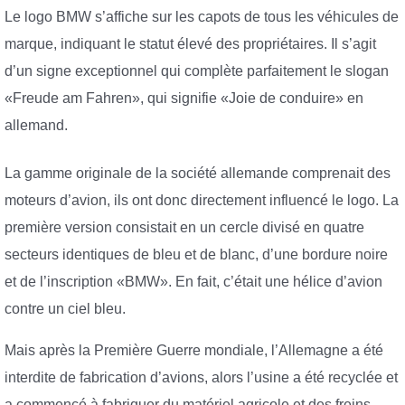
Le logo BMW s’affiche sur les capots de tous les véhicules de
marque, indiquant le statut élevé des propriétaires. Il s’agit
d’un signe exceptionnel qui complète parfaitement le slogan
«Freude am Fahren», qui signifie «Joie de conduire» en
allemand.
La gamme originale de la société allemande comprenait des
moteurs d’avion, ils ont donc directement influencé le logo. La
première version consistait en un cercle divisé en quatre
secteurs identiques de bleu et de blanc, d’une bordure noire
et de l’inscription «BMW». En fait, c’était une hélice d’avion
contre un ciel bleu.
Mais après la Première Guerre mondiale, l’Allemagne a été
interdite de fabrication d’avions, alors l’usine a été recyclée et
a commencé à fabriquer du matériel agricole et des freins