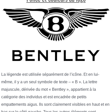
La légende est utilisée séparément de l’icône. Et en lui-
même, il y a un seul symbole de texte – « B ». La lettre
majuscule, dérivée du mot « Bentley », appartient à la
catégorie des individus et est encadrée de petits
empattements aigus. Ils sont clairement visibles en haut et en
bas sur le côté gauche. Tous les autres éléments sont