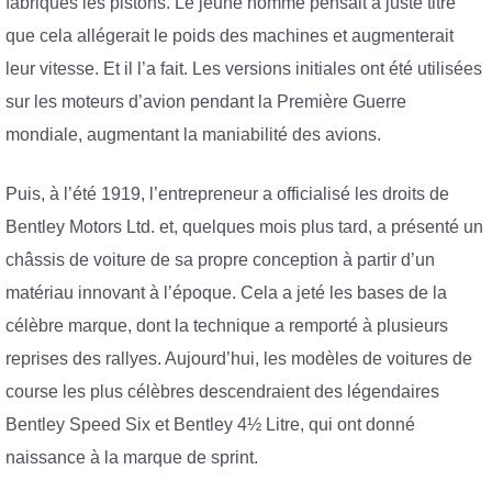
fabriqués les pistons. Le jeune homme pensait à juste titre
que cela allégerait le poids des machines et augmenterait
leur vitesse. Et il l’a fait. Les versions initiales ont été utilisées
sur les moteurs d’avion pendant la Première Guerre
mondiale, augmentant la maniabilité des avions.
Puis, à l’été 1919, l’entrepreneur a officialisé les droits de
Bentley Motors Ltd. et, quelques mois plus tard, a présenté un
châssis de voiture de sa propre conception à partir d’un
matériau innovant à l’époque. Cela a jeté les bases de la
célèbre marque, dont la technique a remporté à plusieurs
reprises des rallyes. Aujourd’hui, les modèles de voitures de
course les plus célèbres descendraient des légendaires
Bentley Speed ​​​​Six et Bentley 4½ Litre, qui ont donné
naissance à la marque de sprint.