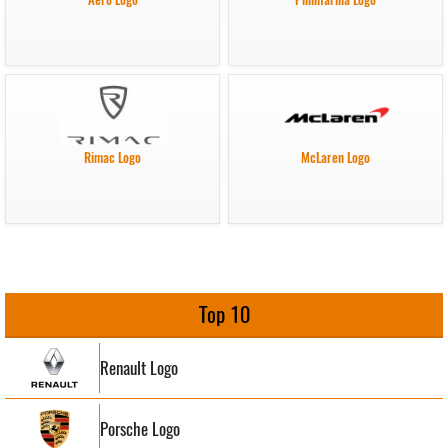
Rimac Logo
McLaren Logo
Top 10
Renault Logo
Porsche Logo