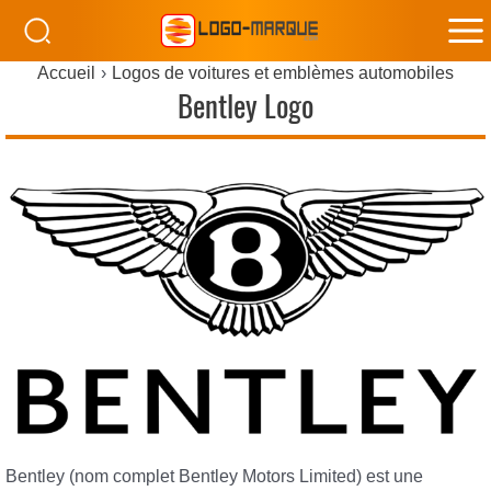
M
Accueil
Logos de voitures et emblèmes automobiles
M
Bentley Logo
Bentley (nom complet Bentley Motors Limited) est une