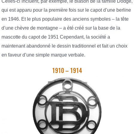
Celles-ci incluent, par exemple, le blason de la famille Dodge,
qui est apparu pour la première fois sur le capot d’une berline
en 1946. Et le plus populaire des anciens symboles – la tête
d’une chèvre de montagne – a été créé sur la base de la
mascotte du capot de 1951 Cependant, la société a
maintenant abandonné le dessin traditionnel et fait un choix
en faveur d’une simple marque verbale.
1910 – 1914