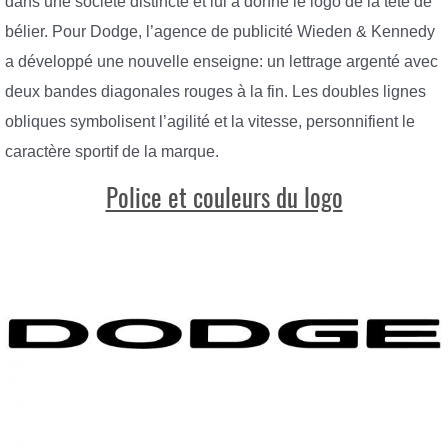
dans une société distincte et lui a donné le logo de la tête de
bélier. Pour Dodge, l’agence de publicité Wieden & Kennedy
a développé une nouvelle enseigne: un lettrage argenté avec
deux bandes diagonales rouges à la fin. Les doubles lignes
obliques symbolisent l’agilité et la vitesse, personnifient le
caractère sportif de la marque.
Police et couleurs du logo