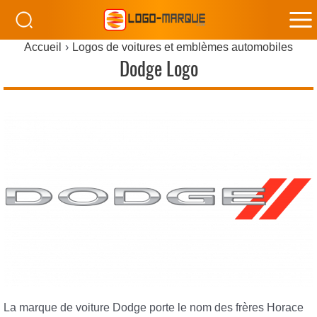
M
Accueil
Logos de voitures et emblèmes automobiles
M
Dodge Logo
La marque de voiture Dodge porte le nom des frères Horace