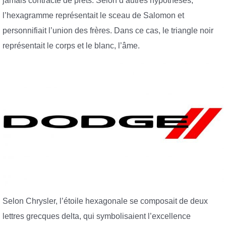
jamais contracté de prêts. Selon d’autres hypothèses,
l’hexagramme représentait le sceau de Salomon et
personnifiait l’union des frères. Dans ce cas, le triangle noir
représentait le corps et le blanc, l’âme.
Selon Chrysler, l’étoile hexagonale se composait de deux
lettres grecques delta, qui symbolisaient l’excellence