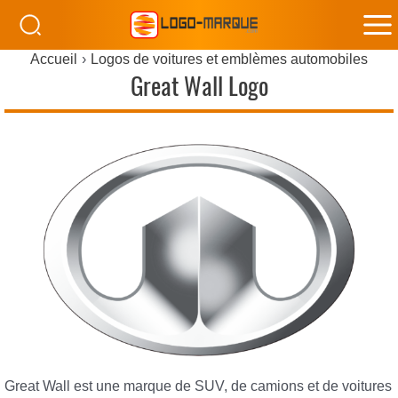
M
Accueil
Logos de voitures et emblèmes automobiles
M
Great Wall Logo
Great Wall est une marque de SUV, de camions et de voitures