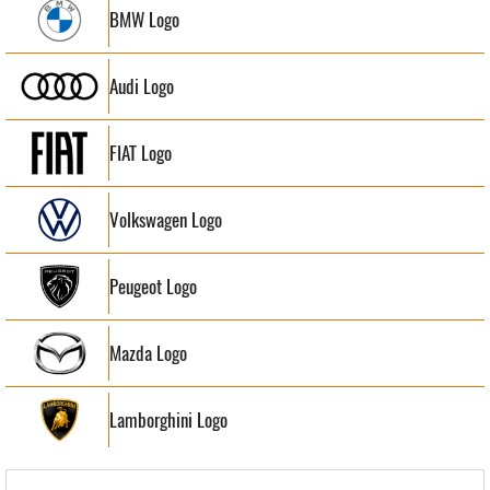
BMW Logo
Audi Logo
FIAT Logo
Volkswagen Logo
Peugeot Logo
Mazda Logo
Lamborghini Logo