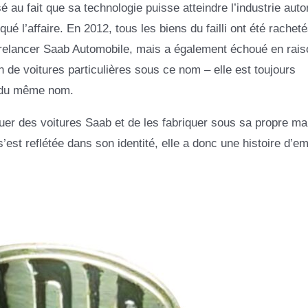
é au fait que sa technologie puisse atteindre l’industrie aut
qué l’affaire. En 2012, tous les biens du failli ont été rachet
t relancer Saab Automobile, mais a également échoué en rai
n de voitures particulières sous ce nom – elle est toujours
e du même nom.
uer des voitures Saab et de les fabriquer sous sa propre ma
’est reflétée dans son identité, elle a donc une histoire d’