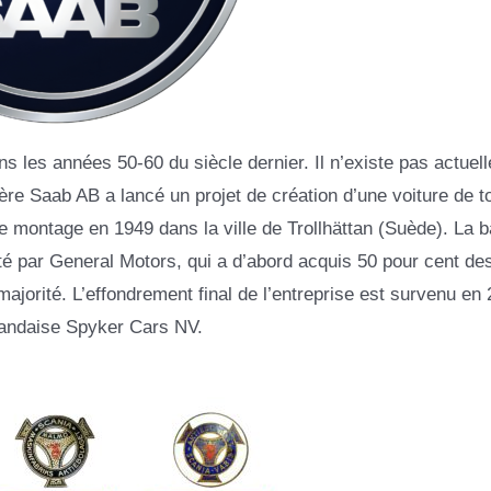
les années 50-60 du siècle dernier. Il n’existe pas actuel
ère Saab AB a lancé un projet de création d’une voiture de t
de montage en 1949 dans la ville de Trollhättan (Suède). La 
été par General Motors, qui a d’abord acquis 50 pour cent de
e majorité. L’effondrement final de l’entreprise est survenu en
landaise Spyker Cars NV.