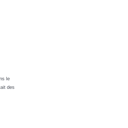
ns le
vait des