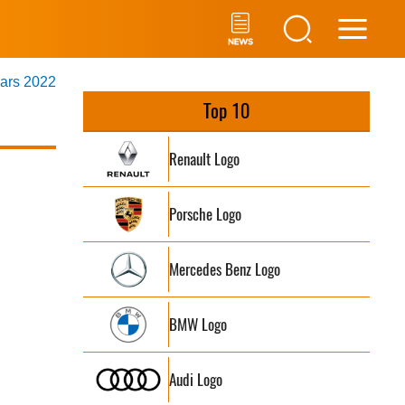
Main
mars 2022
Men
Top 10
Renault Logo
Porsche Logo
Mercedes Benz Logo
BMW Logo
Audi Logo