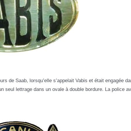
rs de Saab, lorsqu’elle s’appelait Vabis et était engagée da
n un seul lettrage dans un ovale à double bordure. La police a