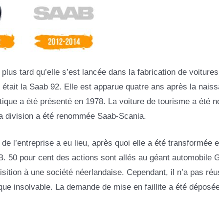
 plus tard qu’elle s’est lancée dans la fabrication de voiture
était la Saab 92. Elle est apparue quatre ans après la nais
tique a été présenté en 1978. La voiture de tourisme a été
 la division a été renommée Saab-Scania.
de l’entreprise a eu lieu, après quoi elle a été transformée 
 50 pour cent des actions sont allés au géant automobile 
ition à une société néerlandaise. Cependant, il n’a pas réu
ue insolvable. La demande de mise en faillite a été déposé