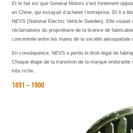
Et le fait est que General Motors s’est fortement oppos
en Chine, qui essayait d’acheter l’entreprise. Et il a blo
NEVS (National Electric Vehicle Sweden). Elle voulai
réclamations du propriétaire de la licence de fabricatio
concentrée entre les mains de la société aérospatial
En conséquence, NEVS a perdu le droit légal de fabriq
Chaque étape de la transition de la marque endurante s
très riche.
1891 – 1900