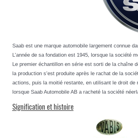
Saab est une marque automobile largement connue dans 
L’année de sa fondation est 1945, lorsque la société m
Le premier échantillon en série est sorti de la chaîne 
la production s’est produite après le rachat de la soci
actions, puis la moitié restante, en utilisant le droit d
lorsque Saab Automobile AB a racheté la société néer
Signification et histoire