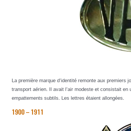
La première marque d’identité remonte aux premiers jou
transport aérien. Il avait l’air modeste et consistait e
empattements subtils. Les lettres étaient allongées.
1900 – 1911