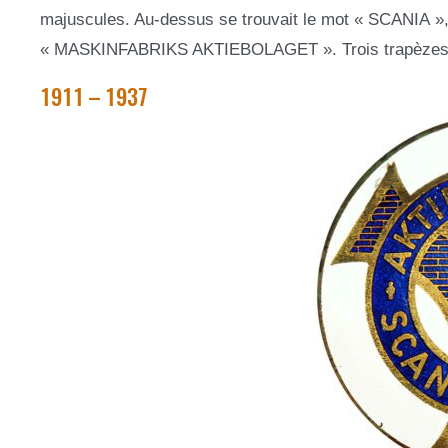
majuscules. Au-dessus se trouvait le mot « SCANIA », 
« MASKINFABRIKS AKTIEBOLAGET ». Trois trapèzes dé
1911 – 1937