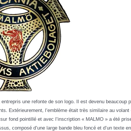
a entrepris une refonte de son logo. Il est devenu beaucoup p
s. Extérieurement, l’emblème était très similaire au volant
sur fond pointillé et avec l’inscription « MALMO » a été pris
us, composé d’une large bande bleu foncé et d’un texte en