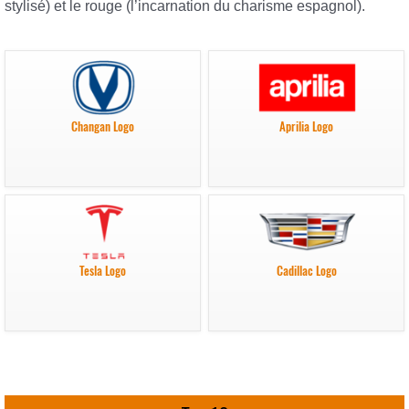
stylisé) et le rouge (l’incarnation du charisme espagnol).
Changan Logo
Aprilia Logo
Tesla Logo
Cadillac Logo