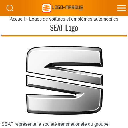
M
Accueil
Logos de voitures et emblèmes automobiles
M
SEAT Logo
SEAT représente la société transnationale du groupe