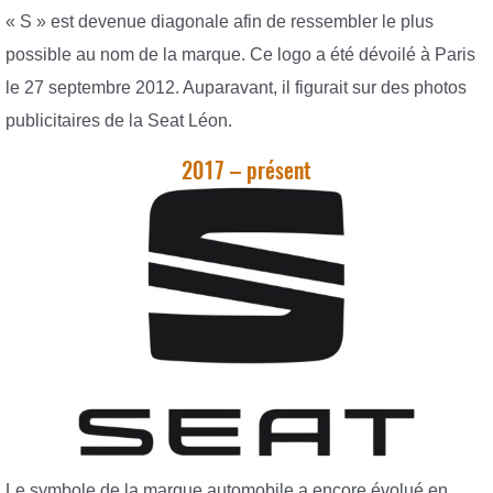
« S » est devenue diagonale afin de ressembler le plus
possible au nom de la marque. Ce logo a été dévoilé à Paris
le 27 septembre 2012. Auparavant, il figurait sur des photos
publicitaires de la Seat Léon.
2017 – présent
Le symbole de la marque automobile a encore évolué en