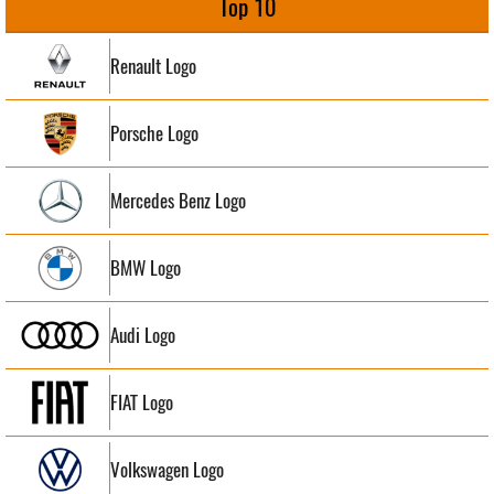
Top 10
Renault Logo
Porsche Logo
Mercedes Benz Logo
BMW Logo
Audi Logo
FIAT Logo
Volkswagen Logo