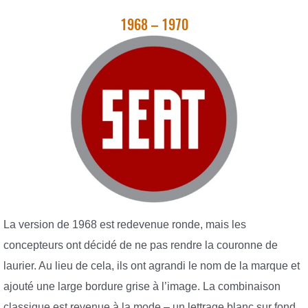
1968 – 1970
La version de 1968 est redevenue ronde, mais les
concepteurs ont décidé de ne pas rendre la couronne de
laurier. Au lieu de cela, ils ont agrandi le nom de la marque et
ajouté une large bordure grise à l’image. La combinaison
classique est revenue à la mode – un lettrage blanc sur fond