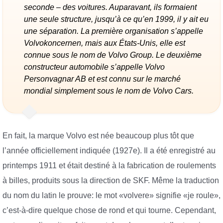
seconde – des voitures. Auparavant, ils formaient
une seule structure, jusqu’à ce qu’en 1999, il y ait eu
une séparation. La première organisation s’appelle
Volvokoncernen, mais aux États-Unis, elle est
connue sous le nom de Volvo Group. Le deuxième
constructeur automobile s’appelle Volvo
Personvagnar AB et est connu sur le marché
mondial simplement sous le nom de Volvo Cars.
En fait, la marque Volvo est née beaucoup plus tôt que
l’année officiellement indiquée (1927e). Il a été enregistré au
printemps 1911 et était destiné à la fabrication de roulements
à billes, produits sous la direction de SKF. Même la traduction
du nom du latin le prouve: le mot «volvere» signifie «je roule»,
c’est-à-dire quelque chose de rond et qui tourne. Cependant,