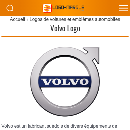
M
Accueil
Logos de voitures et emblèmes automobiles
M
Volvo Logo
Volvo est un fabricant suédois de divers équipements de