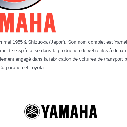
n mai 1955 à Shizuoka (Japon). Son nom complet est Yama
i et se spécialise dans la production de véhicules à deux 
lement engagé dans la fabrication de voitures de transport 
orporation et Toyota.