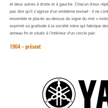
et deux autres à droite et à gauche. Chacun d’eux répè
pas dire qu’il s’agisse d’un emblème textuel : il ne co
ensemble et placés au-dessus du signe du mot « moto 
exprimé sa gratitude à la société mère qui fabrique d
anneau fin et situés à l’intérieur d’un cercle pair.
1964 – présent