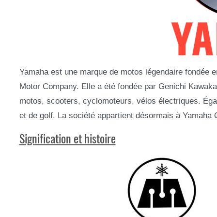
Yamaha est une marque de motos légendaire fondée e
Motor Company. Elle a été fondée par Genichi Kawakam
motos, scooters, cyclomoteurs, vélos électriques. Éga
et de golf. La société appartient désormais à Yamaha C
Signification et histoire