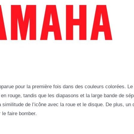
pparue pour la première fois dans des couleurs colorées. Le
ts en rouge, tandis que les diapasons et la large bande de sép
la similitude de l’icône avec la roue et le disque. De plus, un
r le faire bomber.