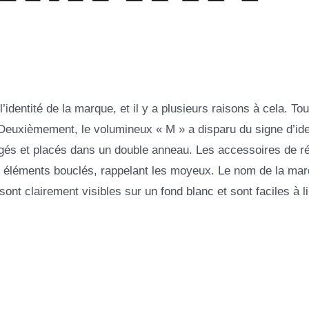
l’identité de la marque, et il y a plusieurs raisons à cela. Tou
 Deuxièmement, le volumineux « M » a disparu du signe d’ide
ngés et placés dans un double anneau. Les accessoires de r
es éléments bouclés, rappelant les moyeux. Le nom de la mar
nt clairement visibles sur un fond blanc et sont faciles à li