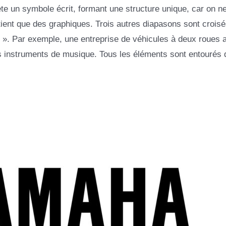
te un symbole écrit, formant une structure unique, car on n
ntient que des graphiques. Trois autres diapasons sont crois
». Par exemple, une entreprise de véhicules à deux roues 
es instruments de musique. Tous les éléments sont entourés 