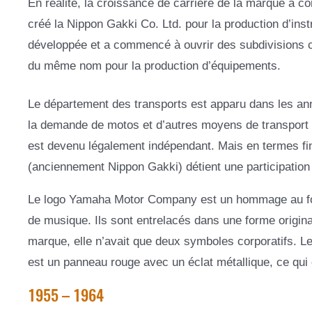
En réalité, la croissance de carrière de la marque a
créé la Nippon Gakki Co. Ltd. pour la production d’ins
développée et a commencé à ouvrir des subdivisions conn
du même nom pour la production d’équipements.
Le département des transports est apparu dans les an
la demande de motos et d’autres moyens de transport a
est devenu légalement indépendant. Mais en termes fin
(anciennement Nippon Gakki) détient une participation 
Le logo Yamaha Motor Company est un hommage au fond
de musique. Ils sont entrelacés dans une forme original
marque, elle n’avait que deux symboles corporatifs. Le 
est un panneau rouge avec un éclat métallique, ce qui 
1955 – 1964