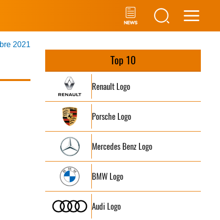
Main
obre 2021
Men
Top 10
Renault Logo
Porsche Logo
Mercedes Benz Logo
BMW Logo
Audi Logo