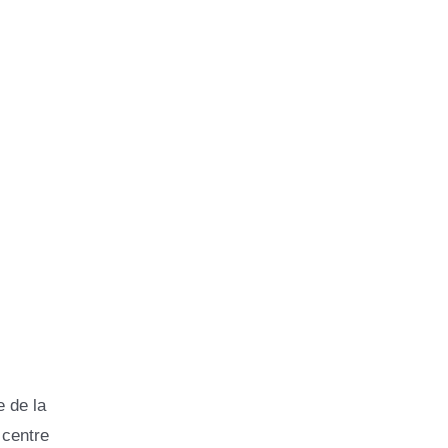
e de la
 centre