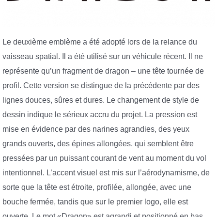
Le deuxième emblème a été adopté lors de la relance du
vaisseau spatial. Il a été utilisé sur un véhicule récent. Il ne
représente qu’un fragment de dragon – une tête tournée de
profil. Cette version se distingue de la précédente par des
lignes douces, sûres et dures. Le changement de style de
dessin indique le sérieux accru du projet. La pression est
mise en évidence par des narines agrandies, des yeux
grands ouverts, des épines allongées, qui semblent être
pressées par un puissant courant de vent au moment du vol
intentionnel. L’accent visuel est mis sur l’aérodynamisme, de
sorte que la tête est étroite, profilée, allongée, avec une
bouche fermée, tandis que sur le premier logo, elle est
ouverte. Le mot «Dragon» est agrandi et positionné en bas.