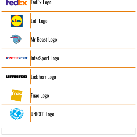
FedEx Logo
Lidl Logo
Mr Beast Logo
InterSport Logo
Liebherr Logo
Fnac Logo
UNICEF Logo