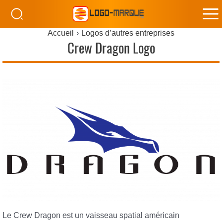
M
Accueil
Logos d’autres entreprises
M
Crew Dragon Logo
Le Crew Dragon est un vaisseau spatial américain