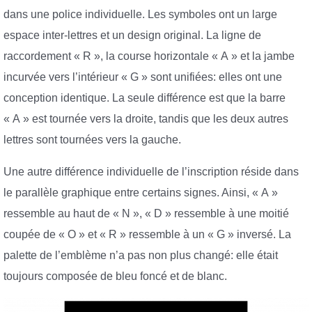
dans une police individuelle. Les symboles ont un large
espace inter-lettres et un design original. La ligne de
raccordement « R », la course horizontale « A » et la jambe
incurvée vers l’intérieur « G » sont unifiées: elles ont une
conception identique. La seule différence est que la barre
« A » est tournée vers la droite, tandis que les deux autres
lettres sont tournées vers la gauche.
Une autre différence individuelle de l’inscription réside dans
le parallèle graphique entre certains signes. Ainsi, « A »
ressemble au haut de « N », « D » ressemble à une moitié
coupée de « O » et « R » ressemble à un « G » inversé. La
palette de l’emblème n’a pas non plus changé: elle était
toujours composée de bleu foncé et de blanc.