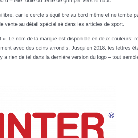
bord – elle roule ou tente de grimper vers le haut.
ilibre, car le cercle s’équilibre au bord même et ne tombe p
e vente au détail spécialisé dans les articles de sport.
ort ». Le nom de la marque est disponible en deux couleurs: r
ement avec des coins arrondis. Jusqu’en 2018, les lettres ét
y a rien de tel dans la dernière version du logo – tout sembl