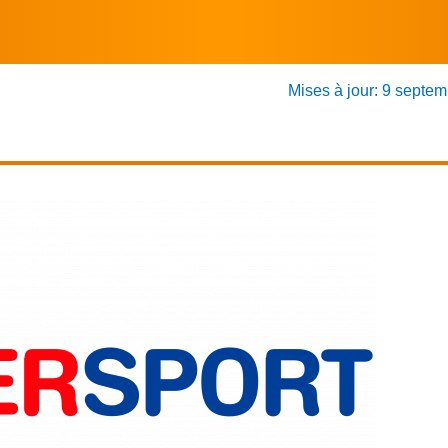
Mises à jour: 9 septe