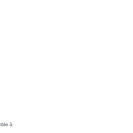
mble à