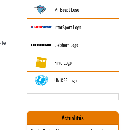
Mr Beast Logo
InterSport Logo
 le
Liebherr Logo
Fnac Logo
UNICEF Logo
Actualités