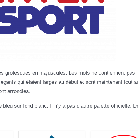
res grotesques en majuscules. Les mots ne contiennent pas
gants qui étaient larges au début et sont maintenant tout a
ont arrondies.
eu sur fond blanc. Il n’y a pas d’autre palette officielle. D