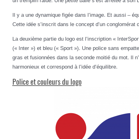
un tremplin raide. Une petite balle s’est arrêtée à son 
Il y a une dynamique figée dans l’image. Et aussi – équ
Cette idée s’inscrit dans le concept d’un conglomérat d
La deuxième partie du logo est l’inscription « InterSp
(« Inter ») et bleu (« Sport »). Une police sans empatt
gras et fusionnées dans la seconde moitié du mot. Il n’
harmonieux et correspond à l’idée d’équilibre.
Police et couleurs du logo