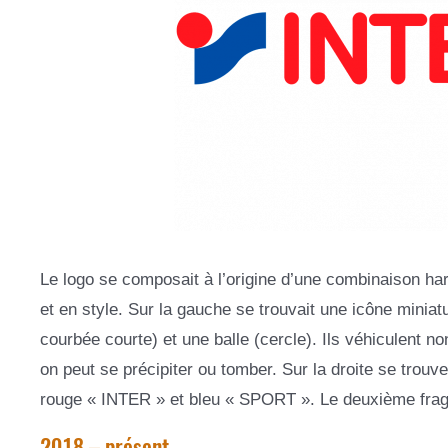
Le logo se composait à l’origine d’une combinaison har
et en style. Sur la gauche se trouvait une icône miniat
courbée courte) et une balle (cercle). Ils véhiculent n
on peut se précipiter ou tomber. Sur la droite se tro
rouge « INTER » et bleu « SPORT ». Le deuxième fragm
2018 – présent