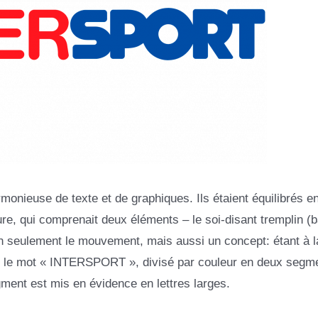
monieuse de texte et de graphiques. Ils étaient équilibrés e
ure, qui comprenait deux éléments – le soi-disant tremplin (
on seulement le mouvement, mais aussi un concept: étant à la
uve le mot « INTERSPORT », divisé par couleur en deux segm
ent est mis en évidence en lettres larges.