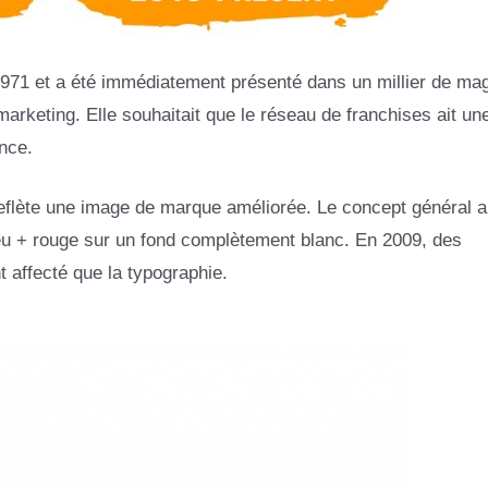
 1971 et a été immédiatement présenté dans un millier de ma
arketing. Elle souhaitait que le réseau de franchises ait une
ence.
reflète une image de marque améliorée. Le concept général a
eu + rouge sur un fond complètement blanc. En 2009, des
t affecté que la typographie.