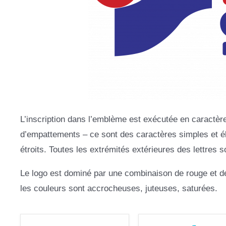
L’inscription dans l’emblème est exécutée en caractè
d’empattements – ce sont des caractères simples et élé
étroits. Toutes les extrémités extérieures des lettres s
Le logo est dominé par une combinaison de rouge et de bl
les couleurs sont accrocheuses, juteuses, saturées.