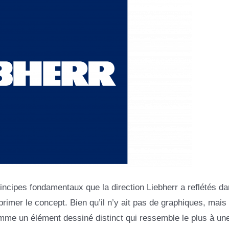
s principes fondamentaux que la direction Liebherr a reflétés d
rimer le concept. Bien qu’il n’y ait pas de graphiques, mais
omme un élément dessiné distinct qui ressemble le plus à une