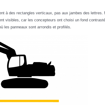
nt à des rectangles verticaux, pas aux jambes des lettres. 
nt visibles, car les concepteurs ont choisi un fond contrast
où les panneaux sont arrondis et profilés.