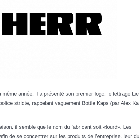
 même année, il a présenté son premier logo: le lettrage Lie
olice stricte, rappelant vaguement Bottle Kaps (par Alex K
aison, il semble que le nom du fabricant soit «lourd». Les
in de se concentrer sur les produits de l’entreprise, leur dur