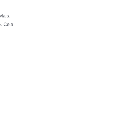
Mais,
é. Cela