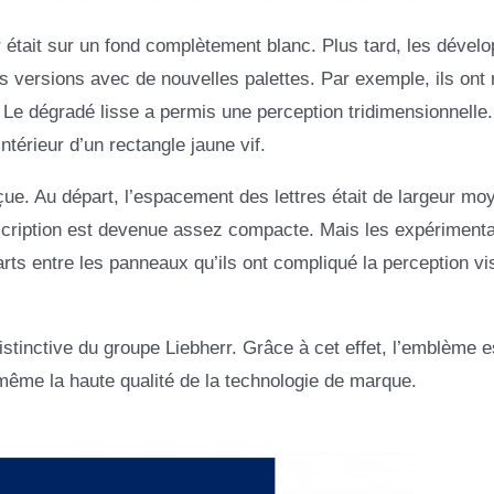
 était sur un fond complètement blanc. Plus tard, les dével
 versions avec de nouvelles palettes. Par exemple, ils ont 
. Le dégradé lisse a permis une perception tridimensionnelle. 
ntérieur d’un rectangle jaune vif.
rçue. Au départ, l’espacement des lettres était de largeur mo
inscription est devenue assez compacte. Mais les expériment
arts entre les panneaux qu’ils ont compliqué la perception vi
istinctive du groupe Liebherr. Grâce à cet effet, l’emblème e
ême la haute qualité de la technologie de marque.