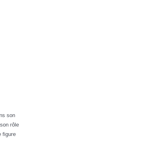
ans son
 son rôle
 figure