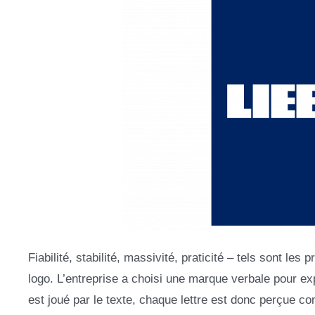
Fiabilité, stabilité, massivité, praticité – tels sont le
logo. L’entreprise a choisi une marque verbale pour exp
est joué par le texte, chaque lettre est donc perçue c