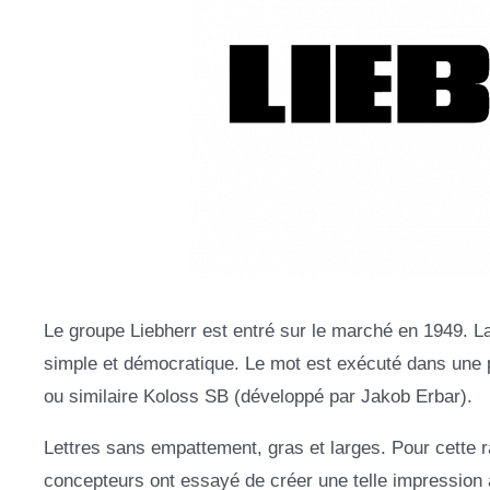
Le groupe Liebherr est entré sur le marché en 1949. La
simple et démocratique. Le mot est exécuté dans une p
ou similaire Koloss SB (développé par Jakob Erbar).
Lettres sans empattement, gras et larges. Pour cette r
concepteurs ont essayé de créer une telle impression af