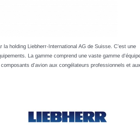
 la holding Liebherr-International AG de Suisse. C’est une
rs équipements. La gamme comprend une vaste gamme d’équi
s composants d’avion aux congélateurs professionnels et au