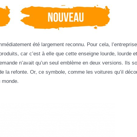
mmédiatement été largement reconnu. Pour cela, l’entreprise
produits, car c’est à elle que cette enseigne lourde, lourde e
emande n’avait qu’un seul emblème en deux versions. Ils so
 de la refonte. Or, ce symbole, comme les voitures qu’il déco
u monde.