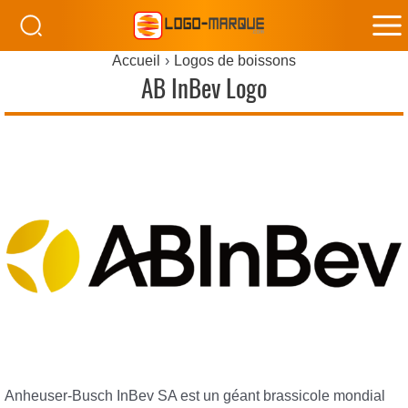
M
Accueil
Logos de boissons
M
AB InBev Logo
Anheuser-Busch InBev SA est un géant brassicole mondial