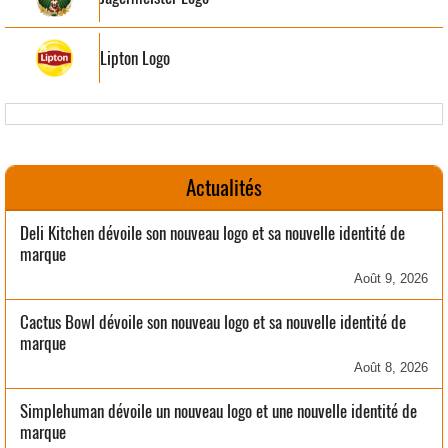
Lipton Logo
Actualités
Deli Kitchen dévoile son nouveau logo et sa nouvelle identité de
marque
Août 9, 2026
Cactus Bowl dévoile son nouveau logo et sa nouvelle identité de
marque
Août 8, 2026
Simplehuman dévoile un nouveau logo et une nouvelle identité de
marque